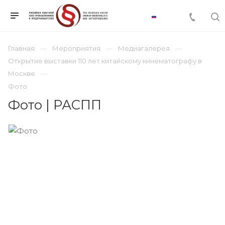
Главная
Мероприятия
Медиагалерея
Открытие выставки 110 лет китайскому кинематографу в
Москве
Фото
Фото | РАСПП