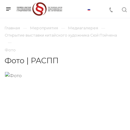
Главная
Мероприятия
Медиагалерея
Открытие выставки китайского художника Сюй Пэйчена
Фото
Фото | РАСПП