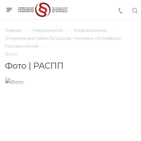
Главная
Мероприятия
Медиагалерея
Открытие выставки Лю Шаоци - человек, сблизивший
Россию и Китай
Фото
Фото | РАСПП