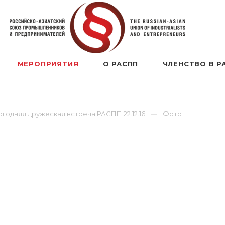
МЕРОПРИЯТИЯ
О РАСПП
ЧЛЕНСТВО В Р
годняя дружеская встреча РАСПП 22.12.16
Фото