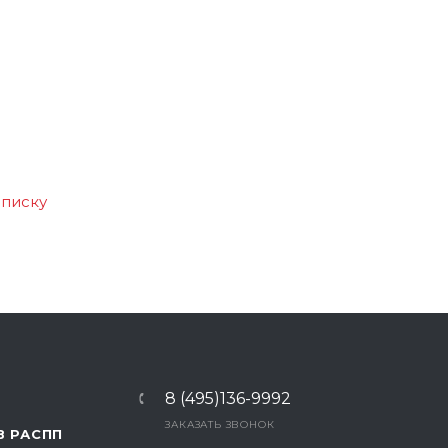
списку
8 (495)136-9992
ЗАКАЗАТЬ ЗВОНОК
В РАСПП