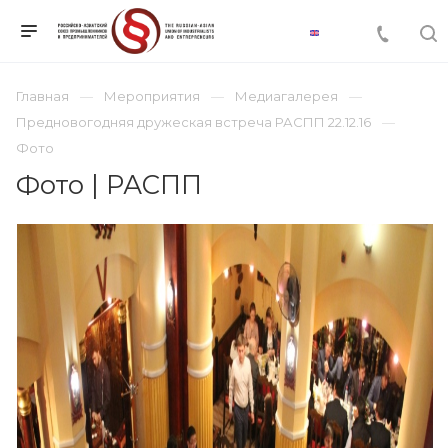
Главная
Мероприятия
Медиагалерея
Предновогодняя дружеская встреча РАСПП 22.12.16
Фото
Фото | РАСПП