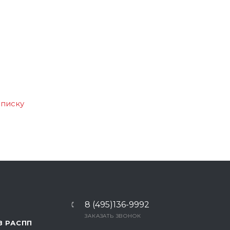
списку
8 (495)136-9992
ЗАКАЗАТЬ ЗВОНОК
В РАСПП