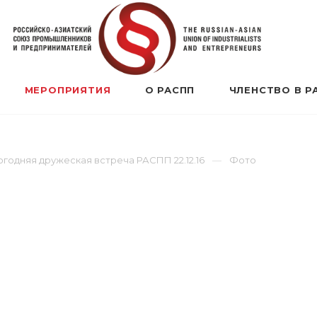
МЕРОПРИЯТИЯ
О РАСПП
ЧЛЕНСТВО В Р
годняя дружеская встреча РАСПП 22.12.16
Фото