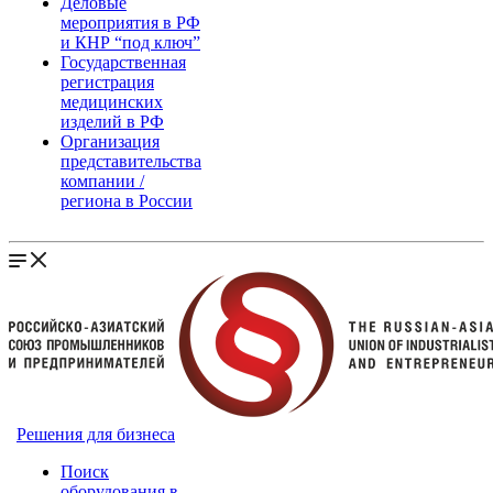
Деловые
мероприятия в РФ
и КНР “под ключ”
Государственная
регистрация
медицинских
изделий в РФ
Организация
представительства
компании /
региона в России
Решения для бизнеса
Поиск
оборудования в