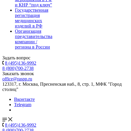
и КНР “под ключ”
Государственная
регистрация
медицинских
изделий в РФ
Организация
представительства
компании /
региона в России
Задать вопрос
8 (495)136-9992
8 (800)700-2738
Заказать звонок
office@raspp.ru
123317, г. Москва, Пресненская наб., 8, стр. 1, МФК "Город
столиц"
Вконтакте
Telegram
8 (495)136-9992
8 (800)700-2738