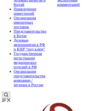
деловых визитов в
экспертный
Китай
комментарий
Привлечение
инвестиций
Организация
импортных
поставок
Представительство
в Китае
Деловые
мероприятия в РФ
и КНР “под ключ”
Государственная
регистрация
медицинских
изделий в РФ
Организация
представительства
компании /
региона в России