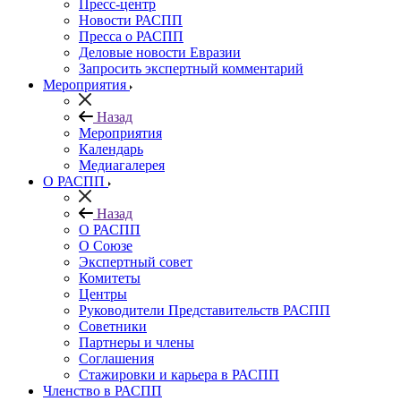
Пресс-центр
Новости РАСПП
Пресса о РАСПП
Деловые новости Евразии
Запросить экспертный комментарий
Мероприятия
Назад
Мероприятия
Календарь
Медиагалерея
О РАСПП
Назад
О РАСПП
О Союзе
Экспертный совет
Комитеты
Центры
Руководители Представительств РАСПП
Советники
Партнеры и члены
Соглашения
Стажировки и карьера в РАСПП
Членство в РАСПП