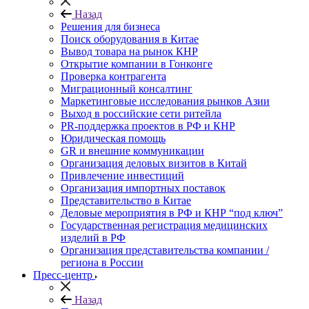
Назад
Решения для бизнеса
Поиск оборудования в Китае
Вывод товара на рынок КНР
Открытие компании в Гонконге
Проверка контрагента
Миграционный консалтинг
Маркетинговые исследования рынков Азии
Выход в российские сети ритейла
PR-поддержка проектов в РФ и КНР
Юридическая помощь
GR и внешние коммуникации
Организация деловых визитов в Китай
Привлечение инвестиций
Организация импортных поставок
Представительство в Китае
Деловые мероприятия в РФ и КНР “под ключ”
Государственная регистрация медицинских
изделий в РФ
Организация представительства компании /
региона в России
Пресс-центр
Назад