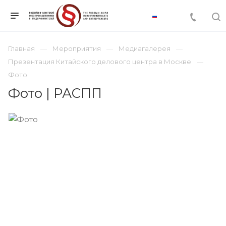
Главная
Мероприятия
Медиагалерея
Презентация Китайского делового центра в Москве
Фото
Фото | РАСПП