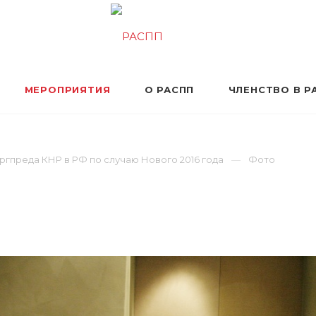
МЕРОПРИЯТИЯ
О РАСПП
ЧЛЕНСТВО В Р
ргпреда КНР в РФ по случаю Нового 2016 года
Фото