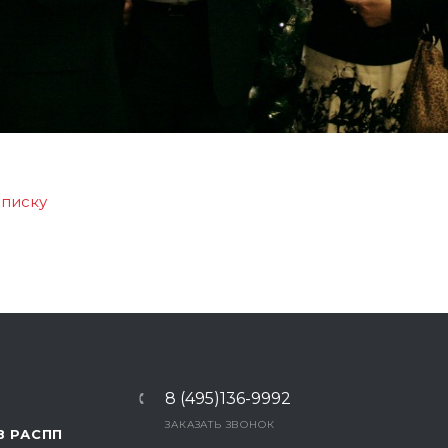
списку
8 (495)136-9992
ЗАКАЗАТЬ ЗВОНОК
В РАСПП