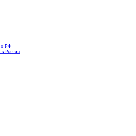
 в РФ
 в России