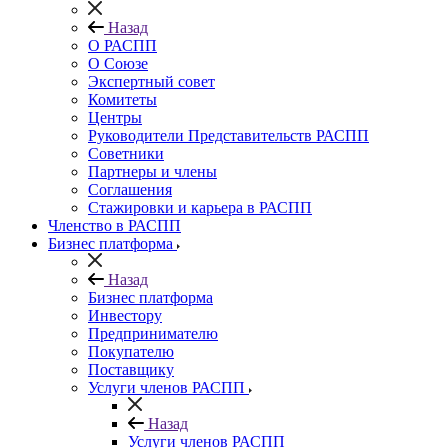
Назад
О РАСПП
О Союзе
Экспертный совет
Комитеты
Центры
Руководители Представительств РАСПП
Советники
Партнеры и члены
Соглашения
Стажировки и карьера в РАСПП
Членство в РАСПП
Бизнес платформа
Назад
Бизнес платформа
Инвестору
Предпринимателю
Покупателю
Поставщику
Услуги членов РАСПП
Назад
Услуги членов РАСПП