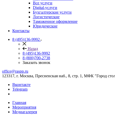
Все услуги
Digital-услуги
Бухгалтерские услуги
Логистические
Таможенное оформление
Юридические
Контакты
8 (495)136-9992
Назад
8 (495)136-9992
8 (800)700-2738
Заказать звонок
office@raspp.ru
123317, г. Москва, Пресненская наб., 8, стр. 1, МФК "Город сто
Вконтакте
Telegram
Главная
Мероприятия
Медиагалерея