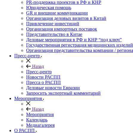
PR-поддержка проектов в РФ и КНР
Юридическая помощь
GR и внешние коммуникации
Организация деловых визитов в Китай
Привлечение инвестиций
Организация импортных поставок
Представительство в Китае
Деловые мероприятия в РФ и КНР “под ключ”
Государственная регистрация медицинских изделий
Организация представительства компании / региона
Пресс-центр
Назад
Пресс-центр
Новости РАСПП
Пресса о РАСПП
Деловые новости Евразии
Запросить экспертный комментарий
Мероприятия
Назад
Мероприятия
Календарь
Медиагалерея
О РАСПП