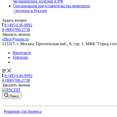
медицинских изделий в РФ
Организация представительства компании
/ региона в России
Задать вопрос
8 (495)136-9992
8 (800)700-2738
Заказать звонок
office@raspp.ru
123317, г. Москва, Пресненская наб., 8, стр. 1, МФК "Город сто
Вконтакте
Telegram
8 (495)136-9992
8 (800)700-2738
Заказать звонок
Поиск
Решения для бизнеса