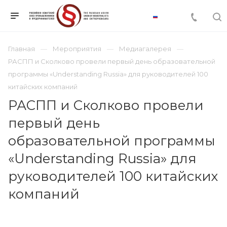
Главная
Мероприятия
Медиагалерея
РАСПП и Сколково провели первый день образовательной
программы «Understanding Russia» для руководителей 100
китайских компаний
РАСПП и Сколково провели
первый день
образовательной программы
«Understanding Russia» для
руководителей 100 китайских
компаний