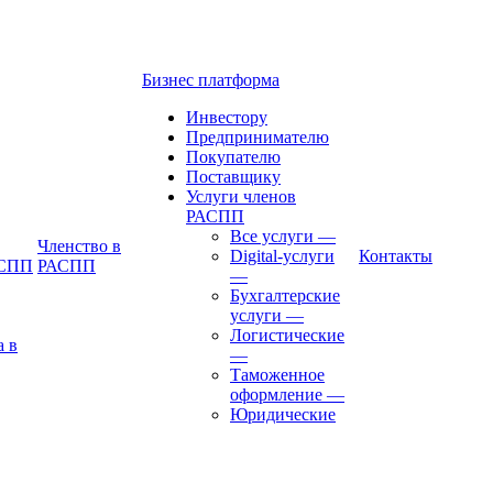
Бизнес платформа
Инвестору
Предпринимателю
Покупателю
Поставщику
Услуги членов
РАСПП
Все услуги
—
Членство в
Digital-услуги
Контакты
АСПП
РАСПП
—
Бухгалтерские
услуги
—
Логистические
а в
—
Таможенное
оформление
—
Юридические