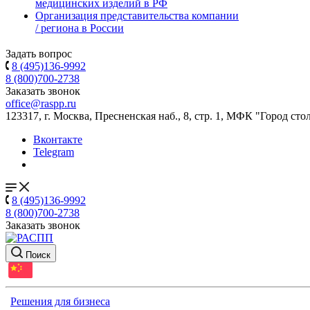
медицинских изделий в РФ
Организация представительства компании
/ региона в России
Задать вопрос
8 (495)136-9992
8 (800)700-2738
Заказать звонок
office@raspp.ru
123317, г. Москва, Пресненская наб., 8, стр. 1, МФК "Город сто
Вконтакте
Telegram
8 (495)136-9992
8 (800)700-2738
Заказать звонок
Поиск
Решения для бизнеса