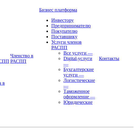
Бизнес платформа
Инвестору
Предпринимателю
Покупателю
Поставщику
Услуги членов
РАСПП
Все услуги
—
Членство в
Digital-услуги
Контакты
АСПП
РАСПП
—
Бухгалтерские
услуги
—
Логистические
а в
—
Таможенное
оформление
—
Юридические