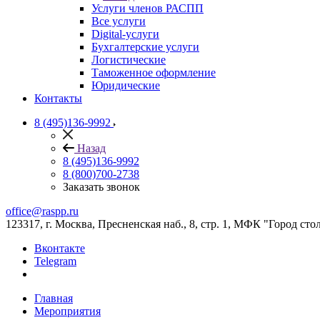
Услуги членов РАСПП
Все услуги
Digital-услуги
Бухгалтерские услуги
Логистические
Таможенное оформление
Юридические
Контакты
8 (495)136-9992
Назад
8 (495)136-9992
8 (800)700-2738
Заказать звонок
office@raspp.ru
123317, г. Москва, Пресненская наб., 8, стр. 1, МФК "Город сто
Вконтакте
Telegram
Главная
Мероприятия