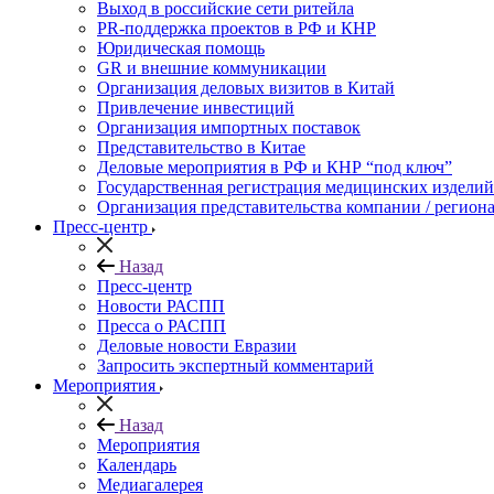
Выход в российские сети ритейла
PR-поддержка проектов в РФ и КНР
Юридическая помощь
GR и внешние коммуникации
Организация деловых визитов в Китай
Привлечение инвестиций
Организация импортных поставок
Представительство в Китае
Деловые мероприятия в РФ и КНР “под ключ”
Государственная регистрация медицинских изделий
Организация представительства компании / региона
Пресс-центр
Назад
Пресс-центр
Новости РАСПП
Пресса о РАСПП
Деловые новости Евразии
Запросить экспертный комментарий
Мероприятия
Назад
Мероприятия
Календарь
Медиагалерея