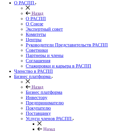
О РАСПП
Назад
О РАСПП
О Союзе
Экспертный совет
Комитеты
Центры
Руководители Представительств РАСПП
Советники
Партнеры и члены
Соглашения
Стажировки и карьера в РАСПП
Членство в РАСПП
Бизнес платформа
Назад
Бизнес платформа
Инвестору
Предпринимателю
Покупателю
Поставщику
Услуги членов РАСПП
Назад