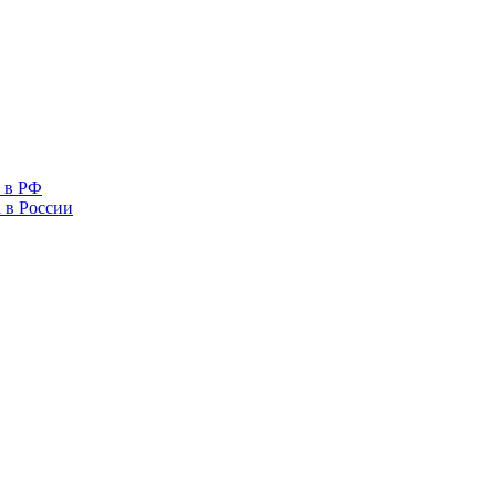
 в РФ
 в России