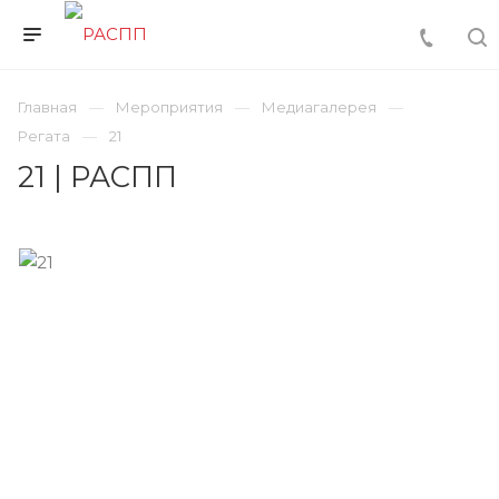
Главная
Мероприятия
Медиагалерея
Регата
21
21 | РАСПП