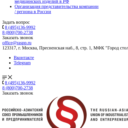
медицинских изделий в РФ
Организация представительства компании
/ региона в России
Задать вопрос
8 (495)136-9992
8 (800)700-2738
Заказать звонок
office@raspp.ru
123317, г. Москва, Пресненская наб., 8, стр. 1, МФК "Город сто
Вконтакте
Telegram
8 (495)136-9992
8 (800)700-2738
Заказать звонок