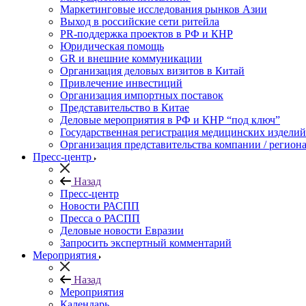
Маркетинговые исследования рынков Азии
Выход в российские сети ритейла
PR-поддержка проектов в РФ и КНР
Юридическая помощь
GR и внешние коммуникации
Организация деловых визитов в Китай
Привлечение инвестиций
Организация импортных поставок
Представительство в Китае
Деловые мероприятия в РФ и КНР “под ключ”
Государственная регистрация медицинских изделий
Организация представительства компании / региона
Пресс-центр
Назад
Пресс-центр
Новости РАСПП
Пресса о РАСПП
Деловые новости Евразии
Запросить экспертный комментарий
Мероприятия
Назад
Мероприятия
Календарь