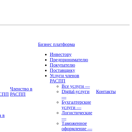
Бизнес платформа
Инвестору
Предпринимателю
Покупателю
Поставщику
Услуги членов
РАСПП
Все услуги
—
Членство в
Digital-услуги
Контакты
АСПП
РАСПП
—
Бухгалтерские
услуги
—
Логистические
а в
—
Таможенное
оформление
—