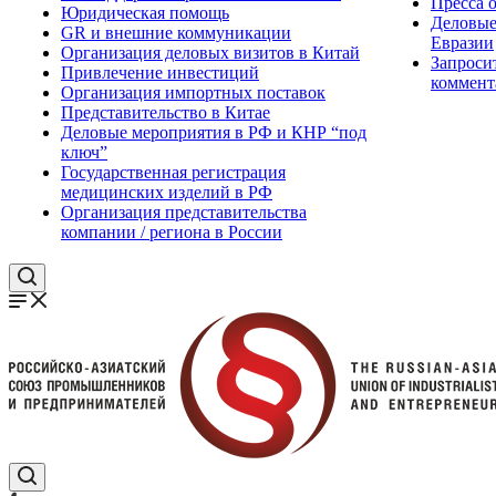
Пресса 
Юридическая помощь
Деловые
GR и внешние коммуникации
Евразии
Организация деловых визитов в Китай
Запроси
Привлечение инвестиций
коммент
Организация импортных поставок
Представительство в Китае
Деловые мероприятия в РФ и КНР “под
ключ”
Государственная регистрация
медицинских изделий в РФ
Организация представительства
компании / региона в России