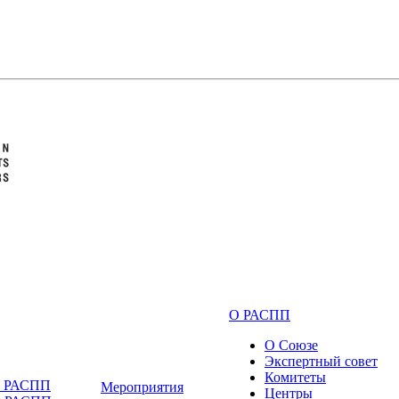
О РАСПП
О Союзе
Экспертный совет
Комитеты
и РАСПП
Мероприятия
Центры