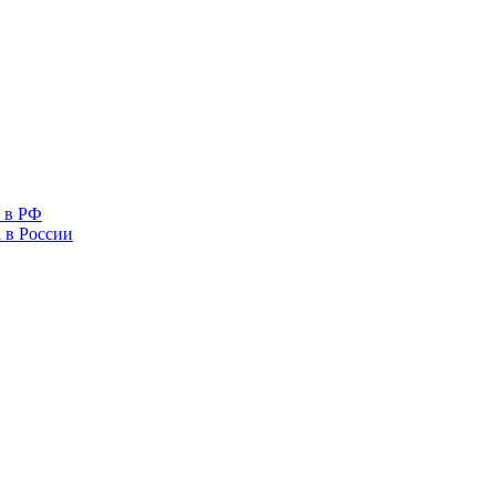
 в РФ
 в России