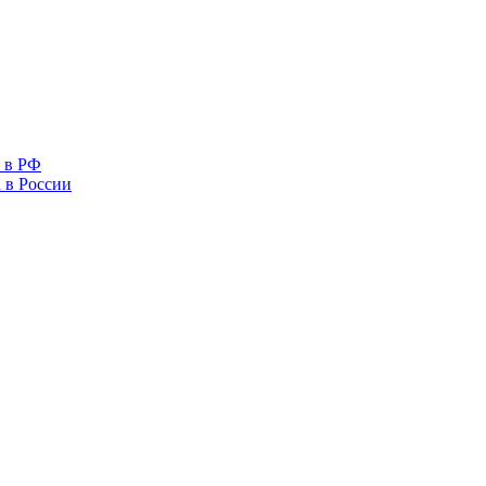
 в РФ
 в России