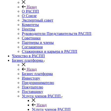
Назад
О РАСПП
О Союзе
Экспертный совет
Комитеты
Центры
Руководители Представительств РАСПП
Советники
Партнеры и члены
Соглашения
Стажировки и карьера в РАСПП
Членство в РАСПП
Бизнес платформа
Назад
Бизнес платформа
Инвестору
Предпринимателю
Покупателю
Поставщику
Услуги членов РАСПП
Назад
Услуги членов РАСПП