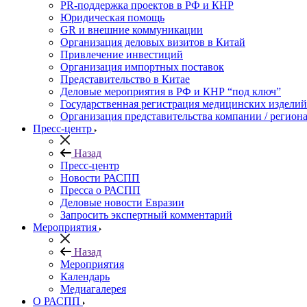
PR-поддержка проектов в РФ и КНР
Юридическая помощь
GR и внешние коммуникации
Организация деловых визитов в Китай
Привлечение инвестиций
Организация импортных поставок
Представительство в Китае
Деловые мероприятия в РФ и КНР “под ключ”
Государственная регистрация медицинских изделий
Организация представительства компании / региона
Пресс-центр
Назад
Пресс-центр
Новости РАСПП
Пресса о РАСПП
Деловые новости Евразии
Запросить экспертный комментарий
Мероприятия
Назад
Мероприятия
Календарь
Медиагалерея
О РАСПП