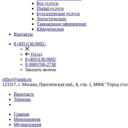
Все услуги
Digital-услуги
Бухгалтерские услуги
Логистические
Таможенное оформление
Юридические
Контакты
8 (495)136-9992
Назад
8 (495)136-9992
8 (800)700-2738
Заказать звонок
office@raspp.ru
123317, г. Москва, Пресненская наб., 8, стр. 1, МФК "Город сто
Вконтакте
Telegram
Главная
Мероприятия
Медиагалерея