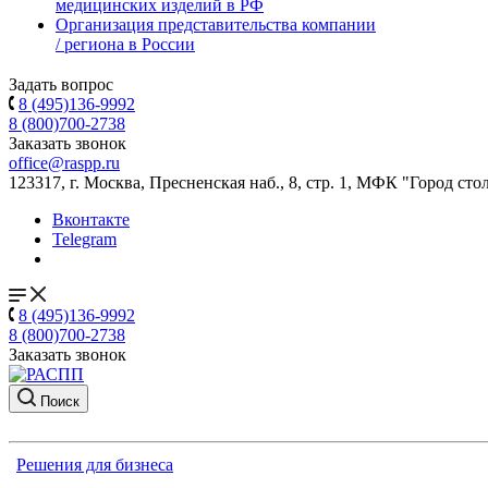
медицинских изделий в РФ
Организация представительства компании
/ региона в России
Задать вопрос
8 (495)136-9992
8 (800)700-2738
Заказать звонок
office@raspp.ru
123317, г. Москва, Пресненская наб., 8, стр. 1, МФК "Город сто
Вконтакте
Telegram
8 (495)136-9992
8 (800)700-2738
Заказать звонок
Поиск
Решения для бизнеса