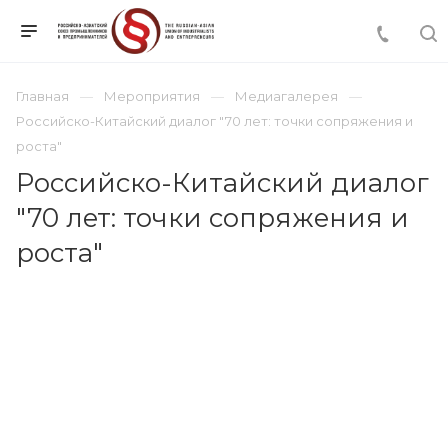
Главная
Мероприятия
Медиагалерея
Российско-Китайский диалог "70 лет: точки сопряжения и
роста"
Российско-Китайский диалог
"70 лет: точки сопряжения и
роста"