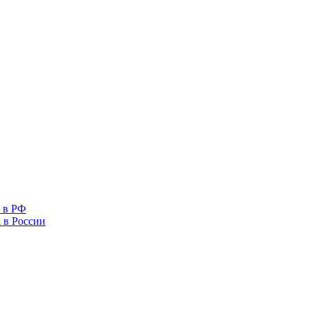
 в РФ
 в России