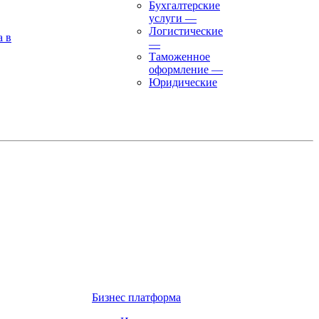
Бухгалтерские
услуги
—
Логистические
а в
—
Таможенное
оформление
—
Юридические
Бизнес платформа