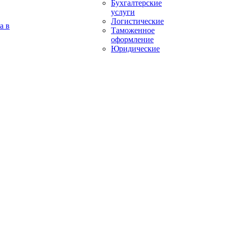
Бухгалтерские
услуги
Логистические
а в
Таможенное
оформление
Юридические