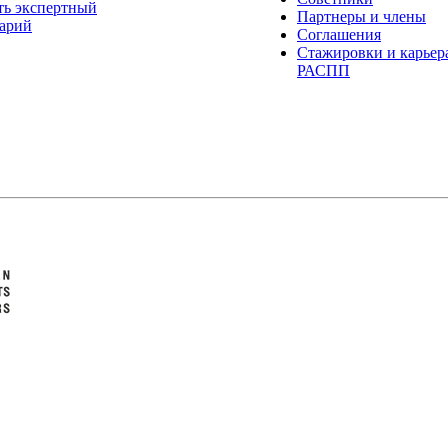
ть экспертный
Партнеры и члены
арий
Соглашения
Стажировки и карьер
РАСПП