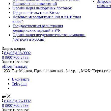
Запроси
Привлечение инвестиций
коммен
Организация импортных поставок
Представительство в Китае
Деловые мероприятия в РФ и КНР “под
ключ”
Государственная регистрация
медицинских изделий в РФ
Организация представительства компании
/ региона в России
Задать вопрос
8 (495)136-9992
8 (800)700-2738
Заказать звонок
office@raspp.ru
123317, г. Москва, Пресненская наб., 8, стр. 1, МФК "Город сто
Вконтакте
Telegram
8 (495)136-9992
8 (800)700-2738
Заказать звонок