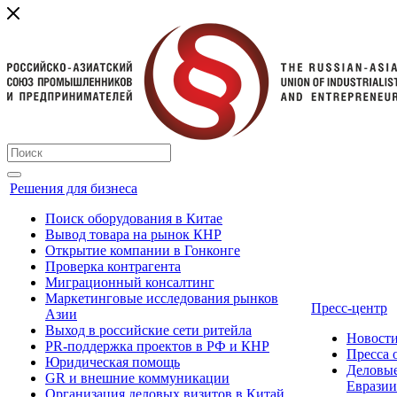
Решения для бизнеса
Поиск оборудования в Китае
Вывод товара на рынок КНР
Открытие компании в Гонконге
Проверка контрагента
Миграционный консалтинг
Маркетинговые исследования рынков
Пресс-центр
Азии
Выход в российские сети ритейла
Новост
PR-поддержка проектов в РФ и КНР
Пресса
Юридическая помощь
Деловые
GR и внешние коммуникации
Евразии
Организация деловых визитов в Китай