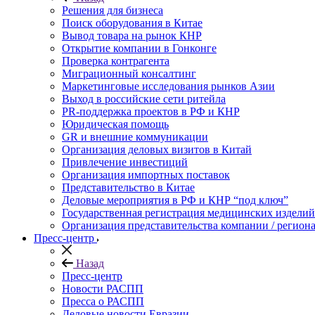
Решения для бизнеса
Поиск оборудования в Китае
Вывод товара на рынок КНР
Открытие компании в Гонконге
Проверка контрагента
Миграционный консалтинг
Маркетинговые исследования рынков Азии
Выход в российские сети ритейла
PR-поддержка проектов в РФ и КНР
Юридическая помощь
GR и внешние коммуникации
Организация деловых визитов в Китай
Привлечение инвестиций
Организация импортных поставок
Представительство в Китае
Деловые мероприятия в РФ и КНР “под ключ”
Государственная регистрация медицинских изделий
Организация представительства компании / региона
Пресс-центр
Назад
Пресс-центр
Новости РАСПП
Пресса о РАСПП
Деловые новости Евразии