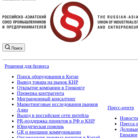
Поиск
Решения для бизнеса
Поиск оборудования в Китае
Вывод товара на рынок КНР
Открытие компании в Гонконге
Проверка контрагента
Миграционный консалтинг
Маркетинговые исследования рынков
Пресс-центр
Азии
Выход в российские сети ритейла
Новост
PR-поддержка проектов в РФ и КНР
Пресса 
Юридическая помощь
Деловые
GR и внешние коммуникации
Евразии
Организация деловых визитов в Китай