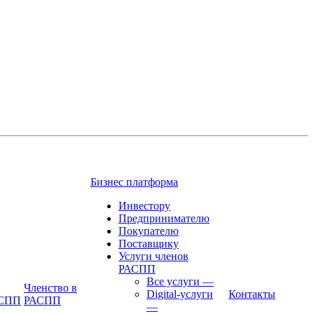
Бизнес платформа
Инвестору
Предпринимателю
Покупателю
Поставщику
Услуги членов
РАСПП
Все услуги
—
Членство в
Digital-услуги
Контакты
АСПП
РАСПП
—