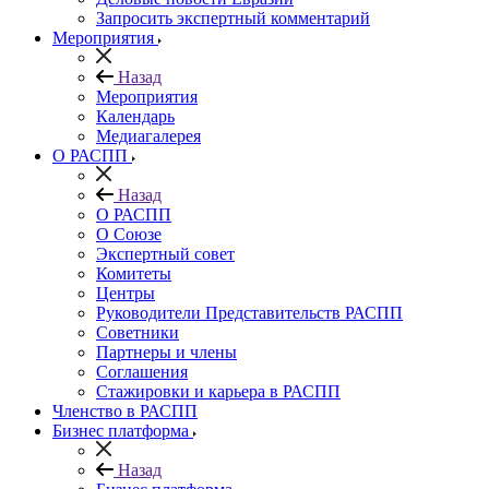
Запросить экспертный комментарий
Мероприятия
Назад
Мероприятия
Календарь
Медиагалерея
О РАСПП
Назад
О РАСПП
О Союзе
Экспертный совет
Комитеты
Центры
Руководители Представительств РАСПП
Советники
Партнеры и члены
Соглашения
Стажировки и карьера в РАСПП
Членство в РАСПП
Бизнес платформа
Назад