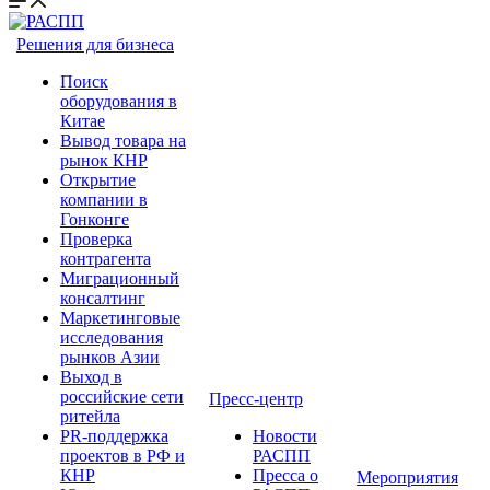
Решения для бизнеса
Поиск
оборудования в
Китае
Вывод товара на
рынок КНР
Открытие
компании в
Гонконге
Проверка
контрагента
Миграционный
консалтинг
Маркетинговые
исследования
рынков Азии
Выход в
российские сети
Пресс-центр
ритейла
PR-поддержка
Новости
проектов в РФ и
РАСПП
КНР
Пресса о
Мероприятия