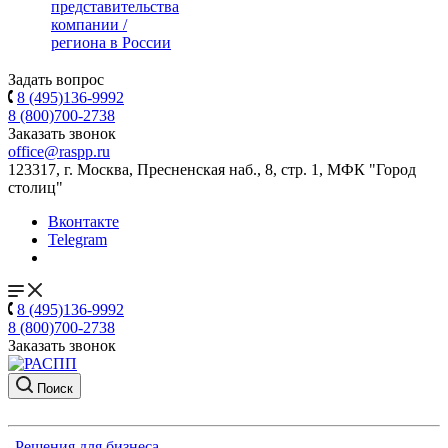
представительства
компании /
региона в России
Задать вопрос
8 (495)136-9992
8 (800)700-2738
Заказать звонок
office@raspp.ru
123317, г. Москва, Пресненская наб., 8, стр. 1, МФК "Город
столиц"
Вконтакте
Telegram
8 (495)136-9992
8 (800)700-2738
Заказать звонок
Поиск
Решения для бизнеса