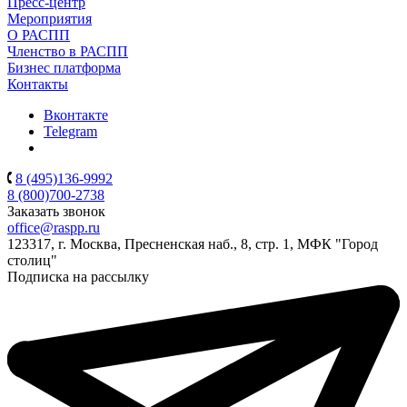
Пресс-центр
Мероприятия
О РАСПП
Членство в РАСПП
Бизнес платформа
Контакты
Вконтакте
Telegram
8 (495)136-9992
8 (800)700-2738
Заказать звонок
office@raspp.ru
123317, г. Москва, Пресненская наб., 8, стр. 1, МФК "Город
столиц"
Подписка на рассылку