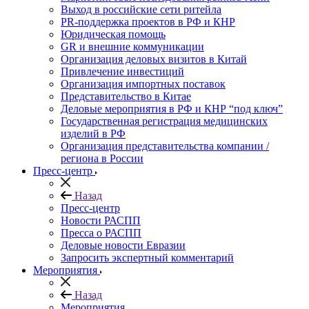
Выход в российские сети ритейла
PR-поддержка проектов в РФ и КНР
Юридическая помощь
GR и внешние коммуникации
Организация деловых визитов в Китай
Привлечение инвестиций
Организация импортных поставок
Представительство в Китае
Деловые мероприятия в РФ и КНР “под ключ”
Государственная регистрация медицинских
изделий в РФ
Организация представительства компании /
региона в России
Пресс-центр
Назад
Пресс-центр
Новости РАСПП
Пресса о РАСПП
Деловые новости Евразии
Запросить экспертный комментарий
Мероприятия
Назад
Мероприятия