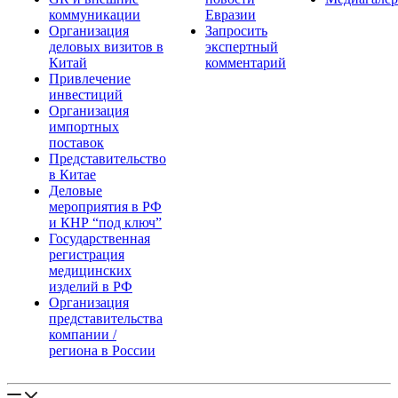
коммуникации
Евразии
Организация
Запросить
деловых визитов в
экспертный
Китай
комментарий
Привлечение
инвестиций
Организация
импортных
поставок
Представительство
в Китае
Деловые
мероприятия в РФ
и КНР “под ключ”
Государственная
регистрация
медицинских
изделий в РФ
Организация
представительства
компании /
региона в России