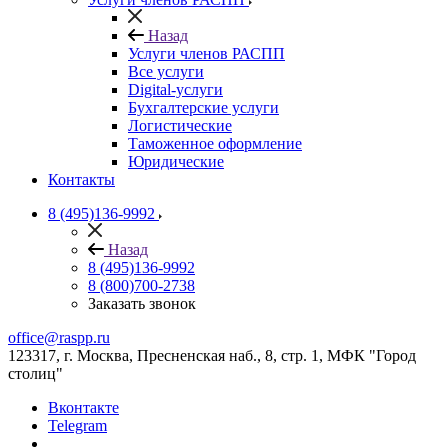
Назад
Услуги членов РАСПП
Все услуги
Digital-услуги
Бухгалтерские услуги
Логистические
Таможенное оформление
Юридические
Контакты
8 (495)136-9992
Назад
8 (495)136-9992
8 (800)700-2738
Заказать звонок
office@raspp.ru
123317, г. Москва, Пресненская наб., 8, стр. 1, МФК "Город
столиц"
Вконтакте
Telegram