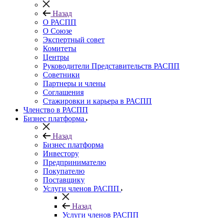
Назад
О РАСПП
О Союзе
Экспертный совет
Комитеты
Центры
Руководители Представительств РАСПП
Советники
Партнеры и члены
Соглашения
Стажировки и карьера в РАСПП
Членство в РАСПП
Бизнес платформа
Назад
Бизнес платформа
Инвестору
Предпринимателю
Покупателю
Поставщику
Услуги членов РАСПП
Назад
Услуги членов РАСПП