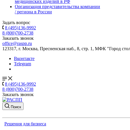
медицинских изделий в РФ
Организация представительства компании
/ региона в России
Задать вопрос
8 (495)136-9992
8 (800)700-2738
Заказать звонок
office@raspp.ru
123317, г. Москва, Пресненская наб., 8, стр. 1, МФК "Город сто
Вконтакте
Telegram
8 (495)136-9992
8 (800)700-2738
Заказать звонок
Поиск
Решения для бизнеса