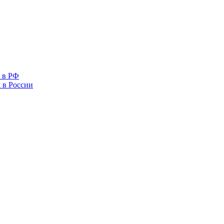
 в РФ
 в России