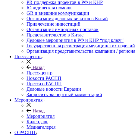
PR-поддержка проектов в РФ и КНР
Юридическая помощь
GR и внешние коммуникации
Организация деловых визитов в Китай
Привлечение инвестиций
Организация импортных поставок
Представительство в Китае
Деловые мероприятия в РФ и КНР “под ключ”
Государственная регистрация медицинских изделий
Организация представительства компании / региона
Пресс-центр
Назад
Пресс-центр
Новости РАСПП
Пресса о РАСПП
Деловые новости Евразии
Запросить экспертный комментарий
Мероприятия
Назад
Мероприятия
Календарь
Медиагалерея
О РАСПП