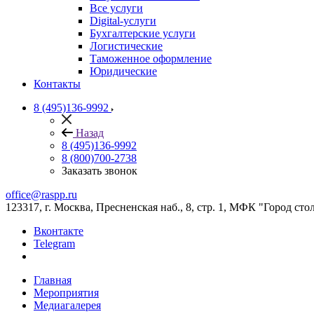
Все услуги
Digital-услуги
Бухгалтерские услуги
Логистические
Таможенное оформление
Юридические
Контакты
8 (495)136-9992
Назад
8 (495)136-9992
8 (800)700-2738
Заказать звонок
office@raspp.ru
123317, г. Москва, Пресненская наб., 8, стр. 1, МФК "Город сто
Вконтакте
Telegram
Главная
Мероприятия
Медиагалерея