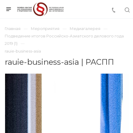
Главная
Мероприятия
Медиагалерея
Подведение итогов Российско-Азиатского делового года
2019 (1)
rauie-business-asia
rauie-business-asia | РАСПП