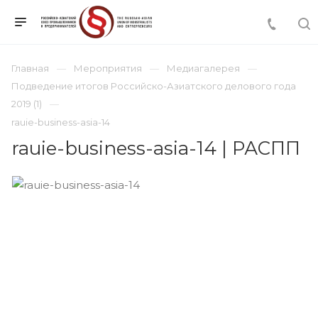
Главная
Мероприятия
Медиагалерея
Подведение итогов Российско-Азиатского делового года
2019 (1)
rauie-business-asia-14
rauie-business-asia-14 | РАСПП