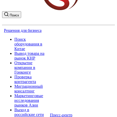
Поиск
Решения для бизнеса
Поиск
оборудования в
Китае
Вывод товара на
рынок КНР
Открытие
компании в
Гонконге
Проверка
контрагента
Миграционный
консалтинг
Маркетинговые
исследования
рынков Азии
Выход в
российские сети
Пресс-центр