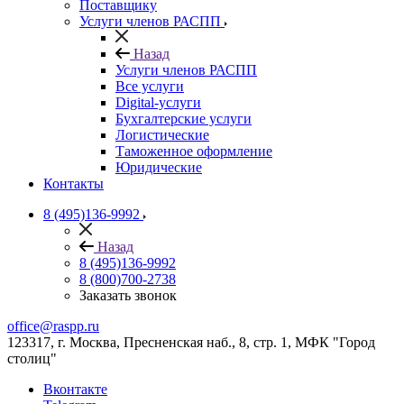
Поставщику
Услуги членов РАСПП
Назад
Услуги членов РАСПП
Все услуги
Digital-услуги
Бухгалтерские услуги
Логистические
Таможенное оформление
Юридические
Контакты
8 (495)136-9992
Назад
8 (495)136-9992
8 (800)700-2738
Заказать звонок
office@raspp.ru
123317, г. Москва, Пресненская наб., 8, стр. 1, МФК "Город
столиц"
Вконтакте