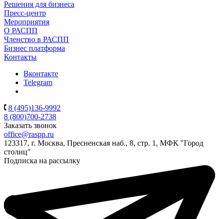
Решения для бизнеса
Пресс-центр
Мероприятия
О РАСПП
Членство в РАСПП
Бизнес платформа
Контакты
Вконтакте
Telegram
8 (495)136-9992
8 (800)700-2738
Заказать звонок
office@raspp.ru
123317, г. Москва, Пресненская наб., 8, стр. 1, МФК "Город
столиц"
Подписка на рассылку