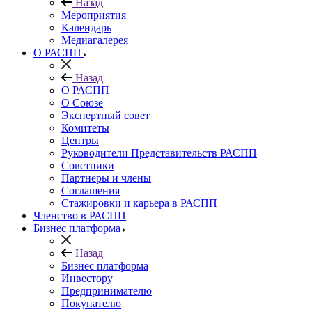
Назад
Мероприятия
Календарь
Медиагалерея
О РАСПП
Назад
О РАСПП
О Союзе
Экспертный совет
Комитеты
Центры
Руководители Представительств РАСПП
Советники
Партнеры и члены
Соглашения
Стажировки и карьера в РАСПП
Членство в РАСПП
Бизнес платформа
Назад
Бизнес платформа
Инвестору
Предпринимателю
Покупателю