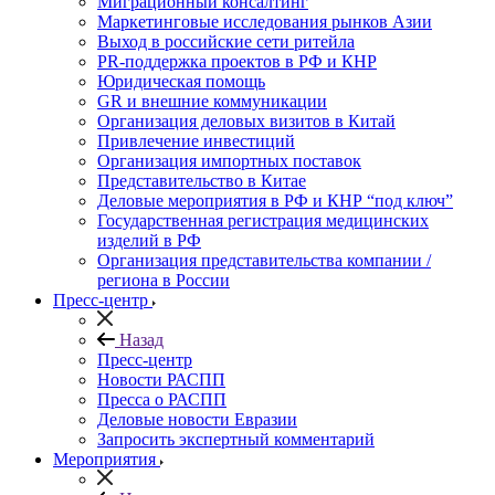
Миграционный консалтинг
Маркетинговые исследования рынков Азии
Выход в российские сети ритейла
PR-поддержка проектов в РФ и КНР
Юридическая помощь
GR и внешние коммуникации
Организация деловых визитов в Китай
Привлечение инвестиций
Организация импортных поставок
Представительство в Китае
Деловые мероприятия в РФ и КНР “под ключ”
Государственная регистрация медицинских
изделий в РФ
Организация представительства компании /
региона в России
Пресс-центр
Назад
Пресс-центр
Новости РАСПП
Пресса о РАСПП
Деловые новости Евразии
Запросить экспертный комментарий
Мероприятия