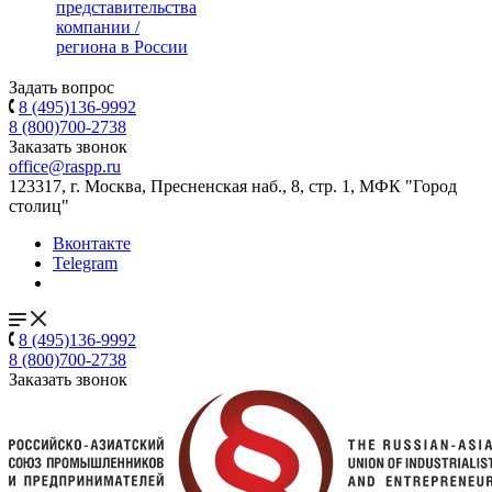
представительства
компании /
региона в России
Задать вопрос
8 (495)136-9992
8 (800)700-2738
Заказать звонок
office@raspp.ru
123317, г. Москва, Пресненская наб., 8, стр. 1, МФК "Город
столиц"
Вконтакте
Telegram
8 (495)136-9992
8 (800)700-2738
Заказать звонок