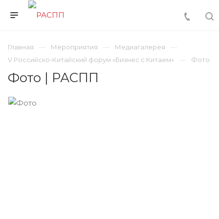
Главная
Мероприятия
Медиагалерея
V Российско-Китайский форум «Бизнес с Китаем»
Фото
Фото | РАСПП