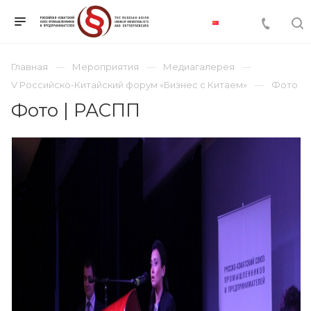
Главная
Мероприятия
Медиагалерея
V Российско-Китайский форум «Бизнес с Китаем»
Фото
Фото | РАСПП