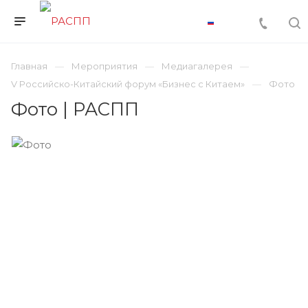
Главная
Мероприятия
Медиагалерея
V Российско-Китайский форум «Бизнес с Китаем»
Фото
Фото | РАСПП