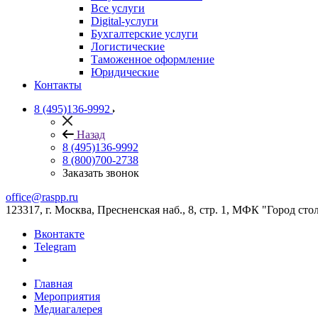
Все услуги
Digital-услуги
Бухгалтерские услуги
Логистические
Таможенное оформление
Юридические
Контакты
8 (495)136-9992
Назад
8 (495)136-9992
8 (800)700-2738
Заказать звонок
office@raspp.ru
123317, г. Москва, Пресненская наб., 8, стр. 1, МФК "Город сто
Вконтакте
Telegram
Главная
Мероприятия
Медиагалерея