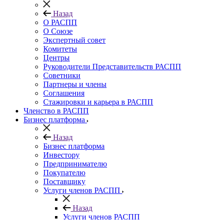
Назад
О РАСПП
О Союзе
Экспертный совет
Комитеты
Центры
Руководители Представительств РАСПП
Советники
Партнеры и члены
Соглашения
Стажировки и карьера в РАСПП
Членство в РАСПП
Бизнес платформа
Назад
Бизнес платформа
Инвестору
Предпринимателю
Покупателю
Поставщику
Услуги членов РАСПП
Назад
Услуги членов РАСПП