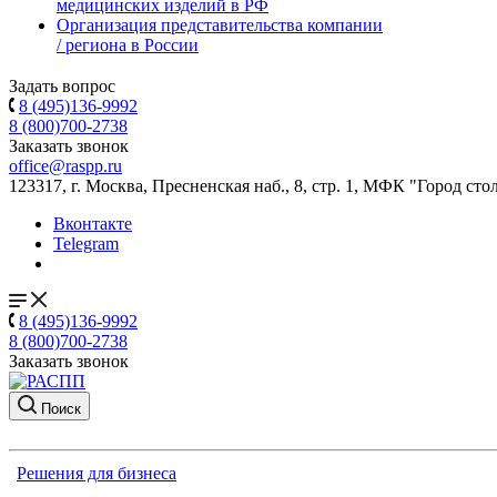
медицинских изделий в РФ
Организация представительства компании
/ региона в России
Задать вопрос
8 (495)136-9992
8 (800)700-2738
Заказать звонок
office@raspp.ru
123317, г. Москва, Пресненская наб., 8, стр. 1, МФК "Город сто
Вконтакте
Telegram
8 (495)136-9992
8 (800)700-2738
Заказать звонок
Поиск
Решения для бизнеса