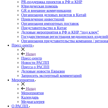
PR-поддержка проектов в РФ и КНР
Юридическая помощь
GR и внешние коммуникации
Организация деловых визитов в Китай
Привлечение инвестиций
Организация импортных поставок
Представительство в Китае
Деловые мероприятия в РФ и КНР “под ключ”
Государственная регистрация медицинских изделий
Организация представительства компании / региона
Пресс-центр
Назад
Пресс-центр
Новости РАСПП
Пресса о РАСПП
Деловые новости Евразии
Запросить экспертный комментарий
Мероприятия
Назад
Мероприятия
Календарь
Медиагалерея
О РАСПП