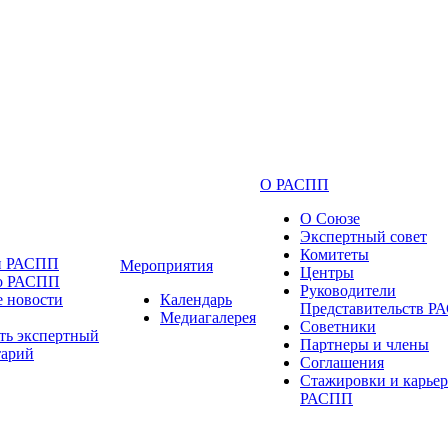
О РАСПП
О Союзе
Экспертный совет
Комитеты
и РАСПП
Мероприятия
Центры
 о РАСПП
Руководители
 новости
Календарь
Представительств 
Медиагалерея
Советники
ть экспертный
Партнеры и члены
тарий
Соглашения
Стажировки и карьер
РАСПП