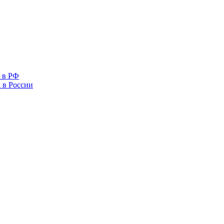
 в РФ
 в России