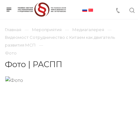
Главная
Мероприятия
Медиагалерея
Видеомост Сотрудничество с Китаем как двигатель
развития МСП
Фото
Фото | РАСПП