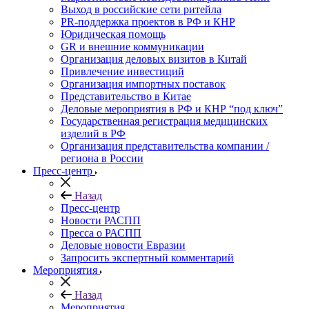
Выход в российские сети ритейла
PR-поддержка проектов в РФ и КНР
Юридическая помощь
GR и внешние коммуникации
Организация деловых визитов в Китай
Привлечение инвестиций
Организация импортных поставок
Представительство в Китае
Деловые мероприятия в РФ и КНР “под ключ”
Государственная регистрация медицинских
изделий в РФ
Организация представительства компании /
региона в России
Пресс-центр
Назад
Пресс-центр
Новости РАСПП
Пресса о РАСПП
Деловые новости Евразии
Запросить экспертный комментарий
Мероприятия
Назад
Мероприятия