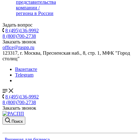
представительства
компании /
региона в России
Задать вопрос
8 (495)136-9992
8 (800)700-2738
Заказать звонок
office@raspp.ru
123317, г. Москва, Пресненская наб., 8, стр. 1, МФК "Город
столиц"
Вконтакте
Telegram
8 (495)136-9992
8 (800)700-2738
Заказать звонок
Поиск
Решения для бизнеса