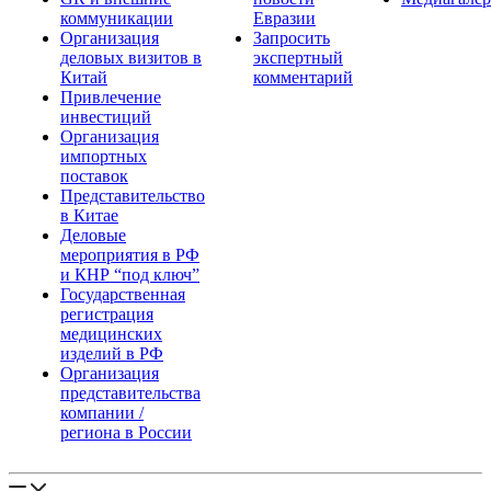
коммуникации
Евразии
Организация
Запросить
деловых визитов в
экспертный
Китай
комментарий
Привлечение
инвестиций
Организация
импортных
поставок
Представительство
в Китае
Деловые
мероприятия в РФ
и КНР “под ключ”
Государственная
регистрация
медицинских
изделий в РФ
Организация
представительства
компании /
региона в России