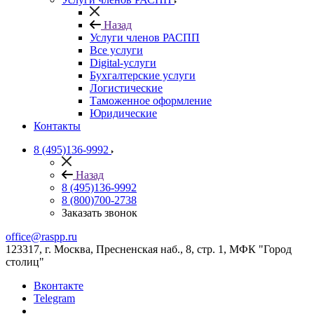
Назад
Услуги членов РАСПП
Все услуги
Digital-услуги
Бухгалтерские услуги
Логистические
Таможенное оформление
Юридические
Контакты
8 (495)136-9992
Назад
8 (495)136-9992
8 (800)700-2738
Заказать звонок
office@raspp.ru
123317, г. Москва, Пресненская наб., 8, стр. 1, МФК "Город
столиц"
Вконтакте
Telegram