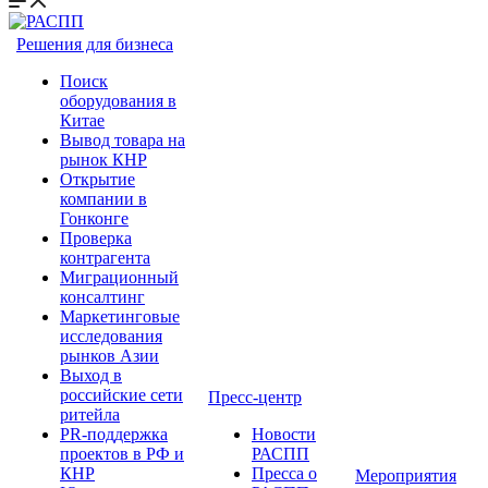
Решения для бизнеса
Поиск
оборудования в
Китае
Вывод товара на
рынок КНР
Открытие
компании в
Гонконге
Проверка
контрагента
Миграционный
консалтинг
Маркетинговые
исследования
рынков Азии
Выход в
российские сети
Пресс-центр
ритейла
PR-поддержка
Новости
проектов в РФ и
РАСПП
КНР
Пресса о
Мероприятия