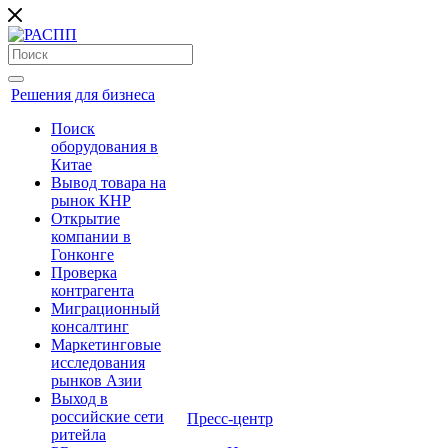
Решения для бизнеса
Поиск
оборудования в
Китае
Вывод товара на
рынок КНР
Открытие
компании в
Гонконге
Проверка
контрагента
Миграционный
консалтинг
Маркетинговые
исследования
рынков Азии
Выход в
российские сети
Пресс-центр
ритейла