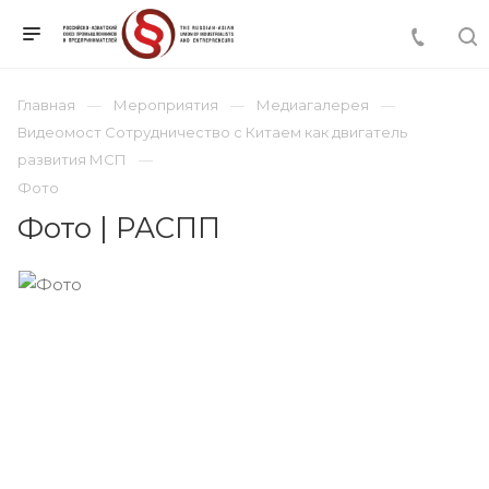
Главная
Мероприятия
Медиагалерея
Видеомост Сотрудничество с Китаем как двигатель
развития МСП
Фото
Фото | РАСПП