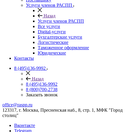
Услуги членов РАСПП
Назад
Услуги членов РАСПП
Все услуги
Digital-услуги
Бухгалтерские услуги
Логистические
Таможенное оформление
Юридические
Контакты
8 (495)136-9992
Назад
8 (495)136-9992
8 (800)700-2738
Заказать звонок
office@raspp.ru
123317, г. Москва, Пресненская наб., 8, стр. 1, МФК "Город
столиц"
Вконтакте
Telegram