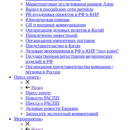
Маркетинговые исследования рынков Азии
Выход в российские сети ритейла
PR-поддержка проектов в РФ и КНР
Юридическая помощь
GR и внешние коммуникации
Организация деловых визитов в Китай
Привлечение инвестиций
Организация импортных поставок
Представительство в Китае
Деловые мероприятия в РФ и КНР “под ключ”
Государственная регистрация медицинских
изделий в РФ
Организация представительства компании /
региона в России
Пресс-центр
Назад
Пресс-центр
Новости РАСПП
Пресса о РАСПП
Деловые новости Евразии
Запросить экспертный комментарий
Мероприятия
Назад