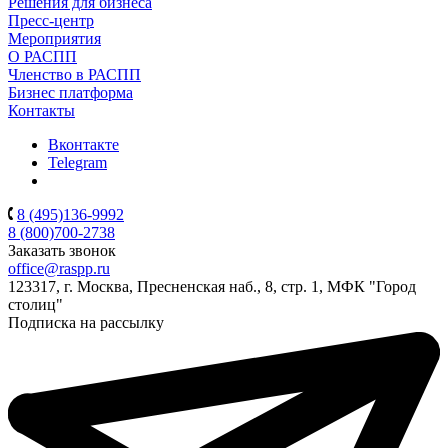
Решения для бизнеса
Пресс-центр
Мероприятия
О РАСПП
Членство в РАСПП
Бизнес платформа
Контакты
Вконтакте
Telegram
8 (495)136-9992
8 (800)700-2738
Заказать звонок
office@raspp.ru
123317, г. Москва, Пресненская наб., 8, стр. 1, МФК "Город
столиц"
Подписка на рассылку