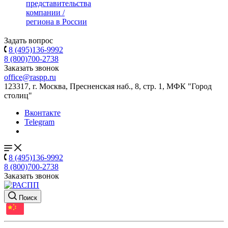
представительства
компании /
региона в России
Задать вопрос
8 (495)136-9992
8 (800)700-2738
Заказать звонок
office@raspp.ru
123317, г. Москва, Пресненская наб., 8, стр. 1, МФК "Город
столиц"
Вконтакте
Telegram
8 (495)136-9992
8 (800)700-2738
Заказать звонок
Поиск