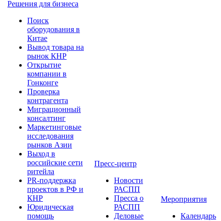
Решения для бизнеса
Поиск
оборудования в
Китае
Вывод товара на
рынок КНР
Открытие
компании в
Гонконге
Проверка
контрагента
Миграционный
консалтинг
Маркетинговые
исследования
рынков Азии
Выход в
российские сети
Пресс-центр
ритейла
PR-поддержка
Новости
проектов в РФ и
РАСПП
КНР
Пресса о
Мероприятия
Юридическая
РАСПП
помощь
Деловые
Календарь