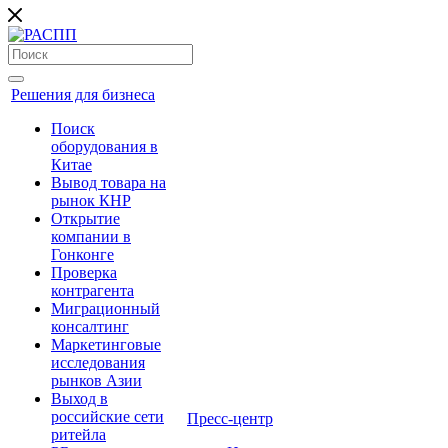
Решения для бизнеса
Поиск
оборудования в
Китае
Вывод товара на
рынок КНР
Открытие
компании в
Гонконге
Проверка
контрагента
Миграционный
консалтинг
Маркетинговые
исследования
рынков Азии
Выход в
российские сети
Пресс-центр
ритейла