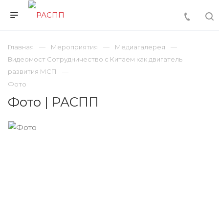
Главная
Мероприятия
Медиагалерея
Видеомост Сотрудничество с Китаем как двигатель
развития МСП
Фото
Фото | РАСПП