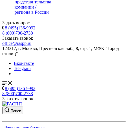
представительства
компании /
региона в России
Задать вопрос
8 (495)136-9992
8 (800)700-2738
Заказать звонок
office@raspp.ru
123317, г. Москва, Пресненская наб., 8, стр. 1, МФК "Город
столиц"
Вконтакте
Telegram
8 (495)136-9992
8 (800)700-2738
Заказать звонок
Поиск
Решения для бизнеса