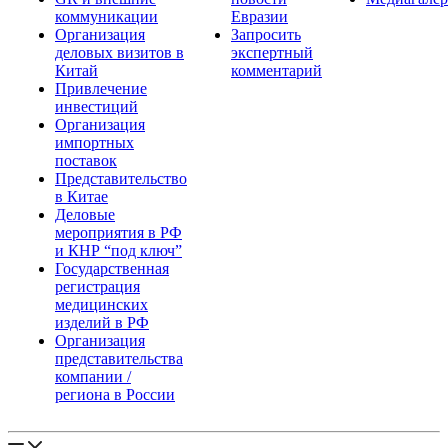
коммуникации
Евразии
Организация
Запросить
деловых визитов в
экспертный
Китай
комментарий
Привлечение
инвестиций
Организация
импортных
поставок
Представительство
в Китае
Деловые
мероприятия в РФ
и КНР “под ключ”
Государственная
регистрация
медицинских
изделий в РФ
Организация
представительства
компании /
региона в России