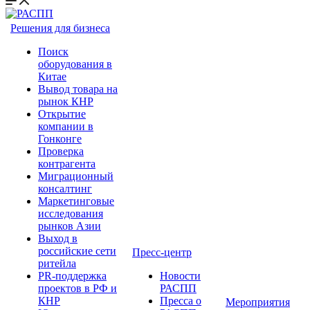
Решения для бизнеса
Поиск
оборудования в
Китае
Вывод товара на
рынок КНР
Открытие
компании в
Гонконге
Проверка
контрагента
Миграционный
консалтинг
Маркетинговые
исследования
рынков Азии
Выход в
российские сети
Пресс-центр
ритейла
PR-поддержка
Новости
проектов в РФ и
РАСПП
КНР
Пресса о
Мероприятия