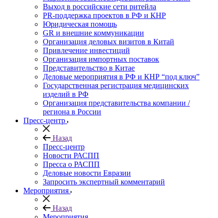
Выход в российские сети ритейла
PR-поддержка проектов в РФ и КНР
Юридическая помощь
GR и внешние коммуникации
Организация деловых визитов в Китай
Привлечение инвестиций
Организация импортных поставок
Представительство в Китае
Деловые мероприятия в РФ и КНР “под ключ”
Государственная регистрация медицинских
изделий в РФ
Организация представительства компании /
региона в России
Пресс-центр
Назад
Пресс-центр
Новости РАСПП
Пресса о РАСПП
Деловые новости Евразии
Запросить экспертный комментарий
Мероприятия
Назад
Мероприятия