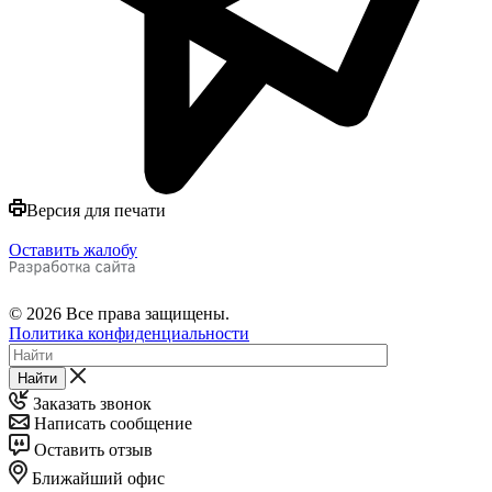
Версия для печати
Оставить жалобу
© 2026 Все права защищены.
Политика конфиденциальности
Найти
Заказать звонок
Написать сообщение
Оставить отзыв
Ближайший офис