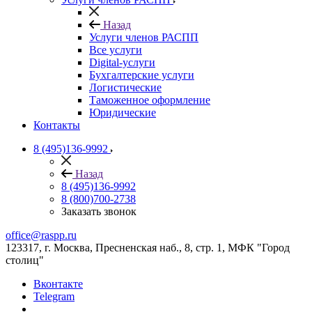
Назад
Услуги членов РАСПП
Все услуги
Digital-услуги
Бухгалтерские услуги
Логистические
Таможенное оформление
Юридические
Контакты
8 (495)136-9992
Назад
8 (495)136-9992
8 (800)700-2738
Заказать звонок
office@raspp.ru
123317, г. Москва, Пресненская наб., 8, стр. 1, МФК "Город
столиц"
Вконтакте
Telegram