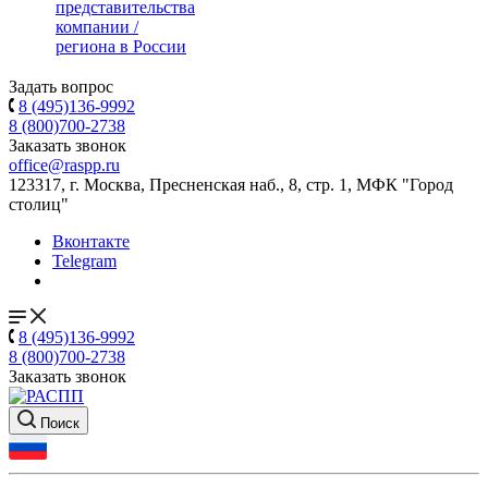
представительства
компании /
региона в России
Задать вопрос
8 (495)136-9992
8 (800)700-2738
Заказать звонок
office@raspp.ru
123317, г. Москва, Пресненская наб., 8, стр. 1, МФК "Город
столиц"
Вконтакте
Telegram
8 (495)136-9992
8 (800)700-2738
Заказать звонок
Поиск