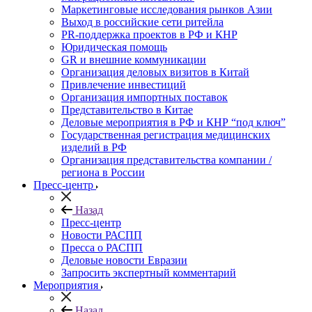
Маркетинговые исследования рынков Азии
Выход в российские сети ритейла
PR-поддержка проектов в РФ и КНР
Юридическая помощь
GR и внешние коммуникации
Организация деловых визитов в Китай
Привлечение инвестиций
Организация импортных поставок
Представительство в Китае
Деловые мероприятия в РФ и КНР “под ключ”
Государственная регистрация медицинских
изделий в РФ
Организация представительства компании /
региона в России
Пресс-центр
Назад
Пресс-центр
Новости РАСПП
Пресса о РАСПП
Деловые новости Евразии
Запросить экспертный комментарий
Мероприятия
Назад