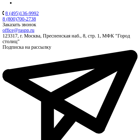
8 (495)136-9992
8 (800)700-2738
Заказать звонок
office@raspp.ru
123317, г. Москва, Пресненская наб., 8, стр. 1, МФК "Город
столиц"
Подписка на рассылку