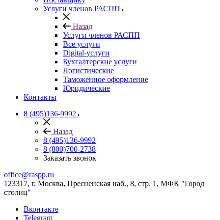
Услуги членов РАСПП
Назад
Услуги членов РАСПП
Все услуги
Digital-услуги
Бухгалтерские услуги
Логистические
Таможенное оформление
Юридические
Контакты
8 (495)136-9992
Назад
8 (495)136-9992
8 (800)700-2738
Заказать звонок
office@raspp.ru
123317, г. Москва, Пресненская наб., 8, стр. 1, МФК "Город
столиц"
Вконтакте
Telegram