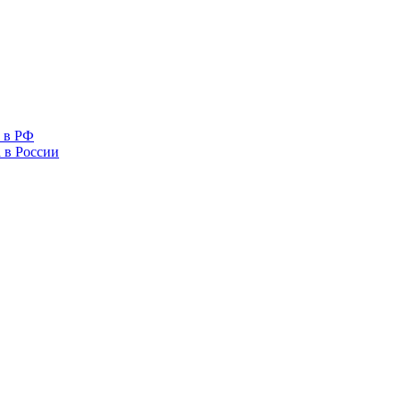
 в РФ
 в России