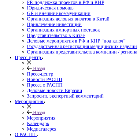
PR-поддержка проектов в РФ и КНР
Юридическая помощь
GR и внешние коммуникации
Организация деловых визитов в Китай
Привлечение инвестиций
Организация импортных поставок
Представительство в Китае
Деловые мероприятия в РФ и КНР “под ключ”
Государственная регистрация медицинских изделий
Организация представительства компании / региона
Пресс-центр
Назад
Пресс-центр
Новости РАСПП
Пресса о РАСПП
Деловые новости Евразии
Запросить экспертный комментарий
Мероприятия
Назад
Мероприятия
Календарь
Медиагалерея
О РАСПП