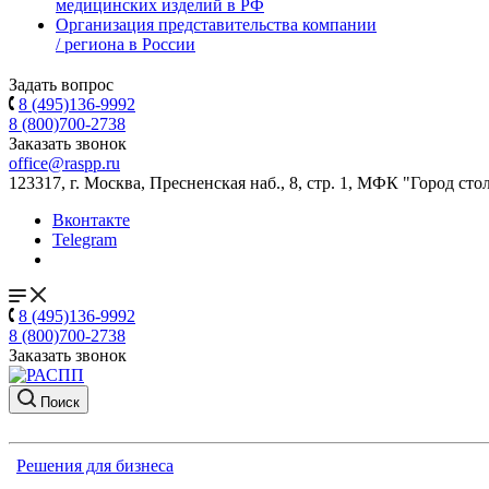
медицинских изделий в РФ
Организация представительства компании
/ региона в России
Задать вопрос
8 (495)136-9992
8 (800)700-2738
Заказать звонок
office@raspp.ru
123317, г. Москва, Пресненская наб., 8, стр. 1, МФК "Город сто
Вконтакте
Telegram
8 (495)136-9992
8 (800)700-2738
Заказать звонок
Поиск
Решения для бизнеса