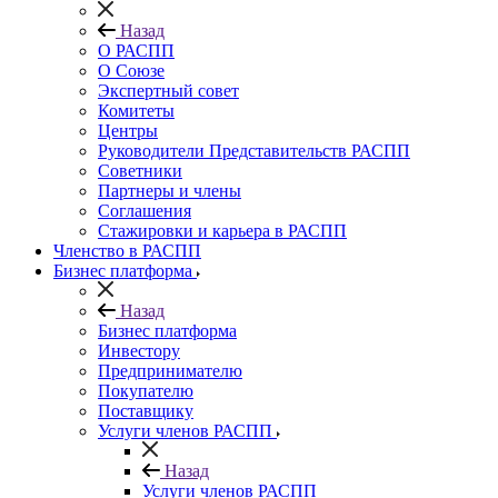
Назад
О РАСПП
О Союзе
Экспертный совет
Комитеты
Центры
Руководители Представительств РАСПП
Советники
Партнеры и члены
Соглашения
Стажировки и карьера в РАСПП
Членство в РАСПП
Бизнес платформа
Назад
Бизнес платформа
Инвестору
Предпринимателю
Покупателю
Поставщику
Услуги членов РАСПП
Назад
Услуги членов РАСПП