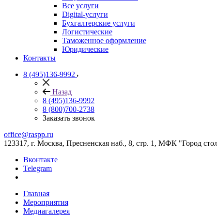
Все услуги
Digital-услуги
Бухгалтерские услуги
Логистические
Таможенное оформление
Юридические
Контакты
8 (495)136-9992
Назад
8 (495)136-9992
8 (800)700-2738
Заказать звонок
office@raspp.ru
123317, г. Москва, Пресненская наб., 8, стр. 1, МФК "Город сто
Вконтакте
Telegram
Главная
Мероприятия
Медиагалерея