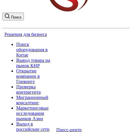
Поиск
Решения для бизнеса
Поиск
оборудования в
Китае
Вывод товара на
рынок КНР
Открытие
компании в
Гонконге
Проверка
контрагента
Миграционный
консалтинг
Маркетинговые
исследования
рынков Азии
Выход в
российские сети
Пресс-центр