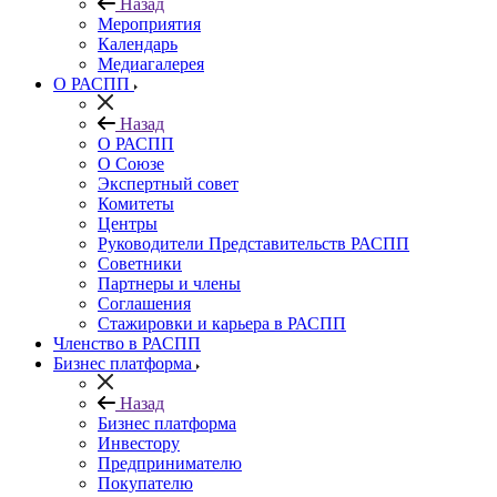
Назад
Мероприятия
Календарь
Медиагалерея
О РАСПП
Назад
О РАСПП
О Союзе
Экспертный совет
Комитеты
Центры
Руководители Представительств РАСПП
Советники
Партнеры и члены
Соглашения
Стажировки и карьера в РАСПП
Членство в РАСПП
Бизнес платформа
Назад
Бизнес платформа
Инвестору
Предпринимателю
Покупателю