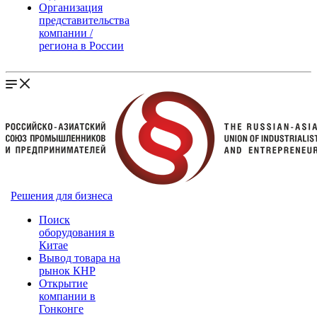
Организация
представительства
компании /
региона в России
Решения для бизнеса
Поиск
оборудования в
Китае
Вывод товара на
рынок КНР
Открытие
компании в
Гонконге