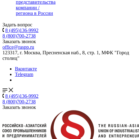
представительства
компании /
региона в России
Задать вопрос
8 (495)136-9992
8 (800)700-2738
Заказать звонок
office@raspp.ru
123317, г. Москва, Пресненская наб., 8, стр. 1, МФК "Город
столиц"
Вконтакте
Telegram
8 (495)136-9992
8 (800)700-2738
Заказать звонок