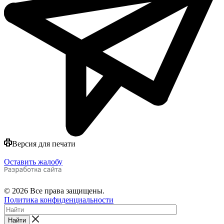
Версия для печати
Оставить жалобу
© 2026 Все права защищены.
Политика конфиденциальности
Найти