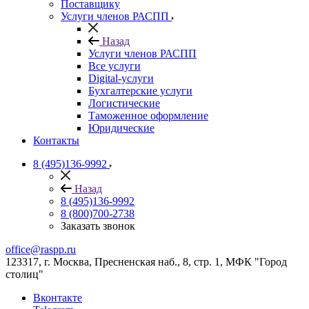
Поставщику
Услуги членов РАСПП
Назад
Услуги членов РАСПП
Все услуги
Digital-услуги
Бухгалтерские услуги
Логистические
Таможенное оформление
Юридические
Контакты
8 (495)136-9992
Назад
8 (495)136-9992
8 (800)700-2738
Заказать звонок
office@raspp.ru
123317, г. Москва, Пресненская наб., 8, стр. 1, МФК "Город
столиц"
Вконтакте