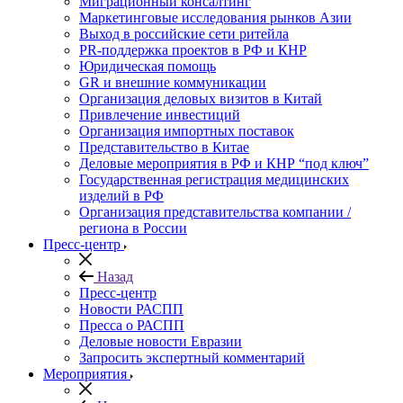
Миграционный консалтинг
Маркетинговые исследования рынков Азии
Выход в российские сети ритейла
PR-поддержка проектов в РФ и КНР
Юридическая помощь
GR и внешние коммуникации
Организация деловых визитов в Китай
Привлечение инвестиций
Организация импортных поставок
Представительство в Китае
Деловые мероприятия в РФ и КНР “под ключ”
Государственная регистрация медицинских
изделий в РФ
Организация представительства компании /
региона в России
Пресс-центр
Назад
Пресс-центр
Новости РАСПП
Пресса о РАСПП
Деловые новости Евразии
Запросить экспертный комментарий
Мероприятия