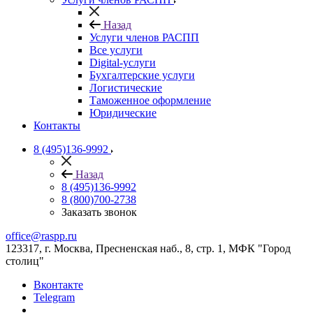
Назад
Услуги членов РАСПП
Все услуги
Digital-услуги
Бухгалтерские услуги
Логистические
Таможенное оформление
Юридические
Контакты
8 (495)136-9992
Назад
8 (495)136-9992
8 (800)700-2738
Заказать звонок
office@raspp.ru
123317, г. Москва, Пресненская наб., 8, стр. 1, МФК "Город
столиц"
Вконтакте
Telegram