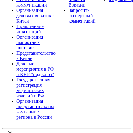
коммуникации
Евразии
Организация
Запросить
деловых визитов в
экспертный
Китай
комментарий
Привлечение
инвестиций
Организация
импортных
поставок
Представительство
в Китае
Деловые
мероприятия в РФ
и КНР “под ключ”
Государственная
регистрация
медицинских
изделий в РФ
Организация
представительства
компании /
региона в России