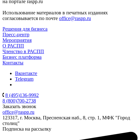
на портале raspp.ru
Использование материалов в печатных изданиях
согласовывается по почте
office@raspp.ru
Решения для бизнеса
Пресс-центр
Мероприятия
О РАСПП
Членство в РАСПП
Бизнес платформа
Контакты
Вконтакте
Telegram
8 (495)136-9992
8 (800)700-2738
Заказать звонок
office@raspp.ru
123317, г. Москва, Пресненская наб., 8, стр. 1, МФК "Город
столиц"
Подписка на рассылку