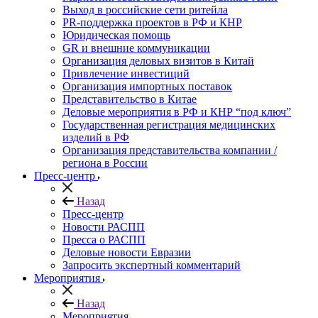
Выход в российские сети ритейла
PR-поддержка проектов в РФ и КНР
Юридическая помощь
GR и внешние коммуникации
Организация деловых визитов в Китай
Привлечение инвестиций
Организация импортных поставок
Представительство в Китае
Деловые мероприятия в РФ и КНР “под ключ”
Государственная регистрация медицинских
изделий в РФ
Организация представительства компании /
региона в России
Пресс-центр
Назад
Пресс-центр
Новости РАСПП
Пресса о РАСПП
Деловые новости Евразии
Запросить экспертный комментарий
Мероприятия
Назад
Мероприятия