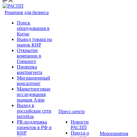
Решения для бизнеса
Поиск
оборудования в
Китае
Вывод товара на
рынок КНР
Открытие
компании в
Гонконге
Проверка
контрагента
Миграционный
консалтинг
Маркетинговые
исследования
рынков Азии
Выход в
российские сети
Пресс-центр
ритейла
PR-поддержка
Новости
проектов в РФ и
РАСПП
КНР
Пресса о
Мероприятия