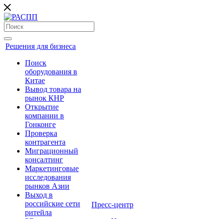
Решения для бизнеса
Поиск
оборудования в
Китае
Вывод товара на
рынок КНР
Открытие
компании в
Гонконге
Проверка
контрагента
Миграционный
консалтинг
Маркетинговые
исследования
рынков Азии
Выход в
российские сети
Пресс-центр
ритейла