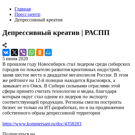
Главная
Пресс-центр
Депрессивный креатив
Депрессивный креатив | РАСПП
5 июня 2020
В прошлом году Новосибирск стал лидером среди сибирских
городов по показателю развития креативных индустрий,
заняв шестое место в двадцатке мегаполисов России. В этом
же рейтинге на 12-й позиции находится Красноярск, а
замыкает его Омск. В Сибири сильными отраслями этой
сферы принято считать технологии и медиа, благодаря
которым округ стал одним из лидеров по экспорту
соответствующей продукции. Регионы смогли построить
бизнес не только на ИT-разработках, но и на продвижении
собственного образа депрессивной территории
https://www.kommersant.ru/doc/4358283
Подписаться на