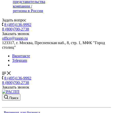
представительства
компании /
региона в России
Задать вопрос
8 (495)136-9992
8 (800)700-2738
Заказать звонок
office@raspp.ru
123317, г. Москва, Пресненская наб., 8, стр. 1, МФК "Город
столиц"
Вконтакте
Telegram
8 (495)136-9992
8 (800)700-2738
Заказать звонок
Поиск
Решения для бизнеса