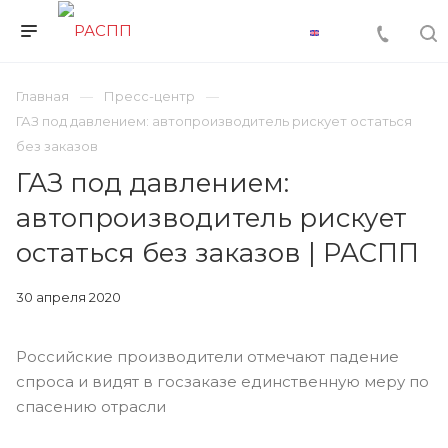
Главная
Пресс-центр
ГАЗ под давлением: автопроизводитель рискует остаться
без заказов
ГАЗ под давлением:
автопроизводитель рискует
остаться без заказов | РАСПП
30 апреля 2020
Российские производители отмечают падение
спроса и видят в госзаказе единственную меру по
спасению отрасли