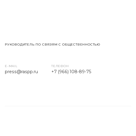
РУКОВОДИТЕЛЬ ПО СВЯЗЯМ С ОБЩЕСТВЕННОСТЬЮ
E-MAIL
ТЕЛЕФОН
press
@raspp.ru
+7 (966) 108-89-75