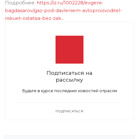
Подробнее:
https://iz.ru/1002228/evgenii-
bagdasarov/gaz-pod-davleniem-avtoproizvoditel-
riskuet-ostatsia-bez-zak...
Подписаться на
рассылку
Будьте в курсе последних новостей отрасли
ПОДПИСАТЬСЯ