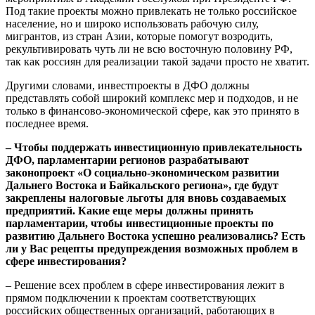
Под такие проекты можно привлекать не только российское
население, но и широко использовать рабочую силу,
мигрантов, из стран Азии, которые помогут возродить,
рекультивировать чуть ли не всю восточную половину РФ,
так как россиян для реализации такой задачи просто не хватит.
Другими словами, инвестпроекты в ДФО должны
представлять собой широкий комплекс мер и подходов, и не
только в финансово-экономической сфере, как это принято в
последнее время.
– Чтобы поддержать инвестиционную привлекательность
ДФО, парламентарии регионов разрабатывают
законопроект «О социально-экономическом развитии
Дальнего Востока и Байкальского региона», где будут
закреплены налоговые льготы для вновь создаваемых
предприятий. Какие еще меры должны принять
парламентарии, чтобы инвестиционные проекты по
развитию Дальнего Востока успешно реализовались? Есть
ли у Вас рецепты предупреждения возможных проблем в
сфере инвестирования?
– Решение всех проблем в сфере инвестирования лежит в
прямом подключении к проектам соответствующих
российских общественных организаций, работающих в