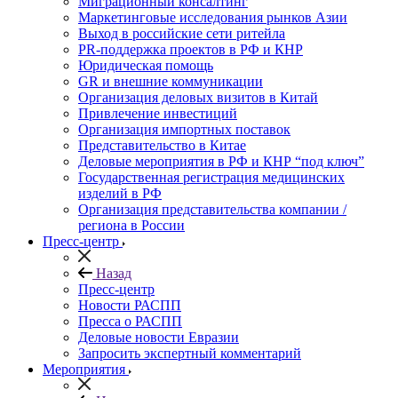
Миграционный консалтинг
Маркетинговые исследования рынков Азии
Выход в российские сети ритейла
PR-поддержка проектов в РФ и КНР
Юридическая помощь
GR и внешние коммуникации
Организация деловых визитов в Китай
Привлечение инвестиций
Организация импортных поставок
Представительство в Китае
Деловые мероприятия в РФ и КНР “под ключ”
Государственная регистрация медицинских
изделий в РФ
Организация представительства компании /
региона в России
Пресс-центр
Назад
Пресс-центр
Новости РАСПП
Пресса о РАСПП
Деловые новости Евразии
Запросить экспертный комментарий
Мероприятия