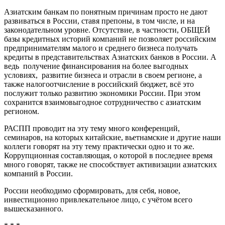
Азиатским банкам по понятным причинам просто не дают
развиваться в России, ставя препоны, в том числе, и на
законодательном уровне. Отсутствие, в частности, ОБЩЕЙ
базы кредитных историй компаний не позволяет российским
предпринимателям малого и среднего бизнеса получать
кредиты в представительствах Азиатских банков в России. А
ведь получение финансирования на более выгодных
условиях, развитие бизнеса и отрасли в своем регионе, а
также налогоотчисление в российский бюджет, всё это
послужит только развитию экономики России. При этом
сохранится взаимовыгодное сотрудничество с азиатским
регионом.
РАСПП проводит на эту тему много конференций,
семинаров, на которых китайские, вьетнамские и другие наши
коллеги говорят на эту тему практически одно и то же.
Коррупционная составляющая, о которой в последнее время
много говорят, также не способствует активизации азиатских
компаний в России.
России необходимо сформировать, для себя, новое,
инвестиционно привлекательное лицо, с учётом всего
вышесказанного.