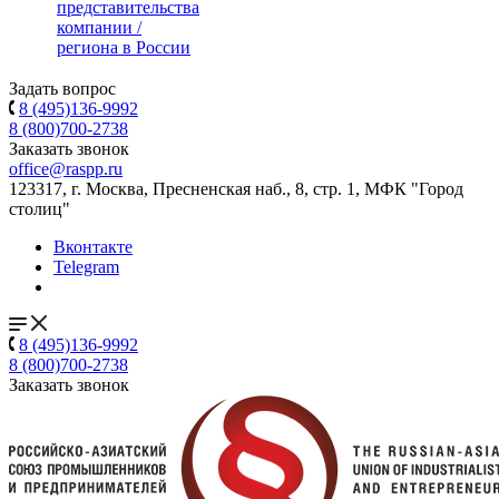
представительства
компании /
региона в России
Задать вопрос
8 (495)136-9992
8 (800)700-2738
Заказать звонок
office@raspp.ru
123317, г. Москва, Пресненская наб., 8, стр. 1, МФК "Город
столиц"
Вконтакте
Telegram
8 (495)136-9992
8 (800)700-2738
Заказать звонок