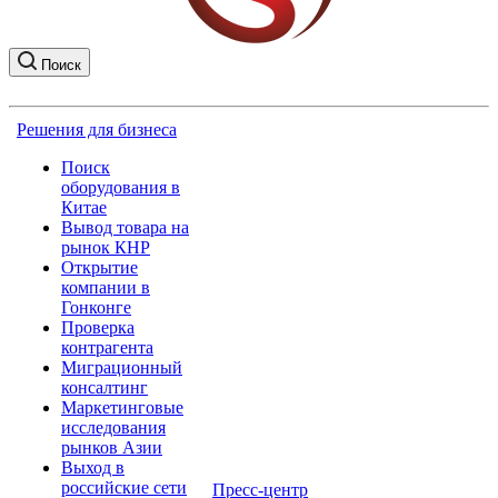
Поиск
Решения для бизнеса
Поиск
оборудования в
Китае
Вывод товара на
рынок КНР
Открытие
компании в
Гонконге
Проверка
контрагента
Миграционный
консалтинг
Маркетинговые
исследования
рынков Азии
Выход в
российские сети
Пресс-центр