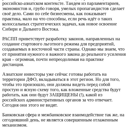
российско-азиатском контексте. Тандем из парламентариев,
экономистов и, грубо говоря, умелых пропагандистов сделает
своё дело. Сами по себе бизнесмены, как показывает
практика, мало на что способны, если речь идёт о таких
колоссальных стратегических задачах, как новое освоение
Сибири и Дальнего Востока.
РАСПП приветствует разработку законов, направленных на
создание стартового льготного режима для предприятий,
создаваемых в восточной части страны. Однако мы знаем, что
от принятия нужного и важного закона до реального усиления
края – огромная, почти непреодолимая на практике
дистанция.
Азиатские инвесторы уже сейчас готовы работать на
территории ДФО, вкладываться в этот регион. Но для того,
чтобы это произошло, они должны видеть перед собой
простую и ясную схему того, как вложенные средства будут
работать, как они будут ЗАЩИЩЕНЫ (!), какой из
российских административных органов за что отвечает.
Сегодня они этого не видят.
Банковская сфера и межбанковское взаимодействие так же, на
сегодняшний день, не является совершенным отлаженным
механизмом.