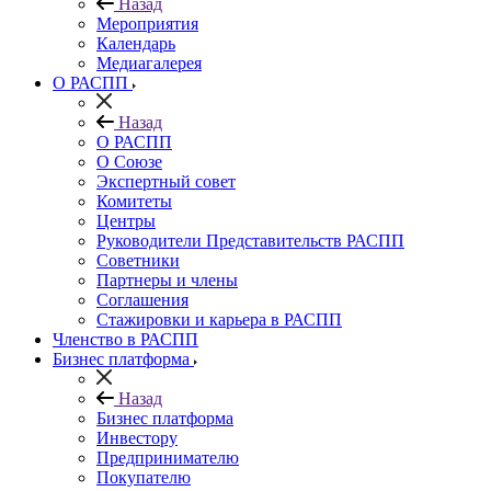
Назад
Мероприятия
Календарь
Медиагалерея
О РАСПП
Назад
О РАСПП
О Союзе
Экспертный совет
Комитеты
Центры
Руководители Представительств РАСПП
Советники
Партнеры и члены
Соглашения
Стажировки и карьера в РАСПП
Членство в РАСПП
Бизнес платформа
Назад
Бизнес платформа
Инвестору
Предпринимателю
Покупателю