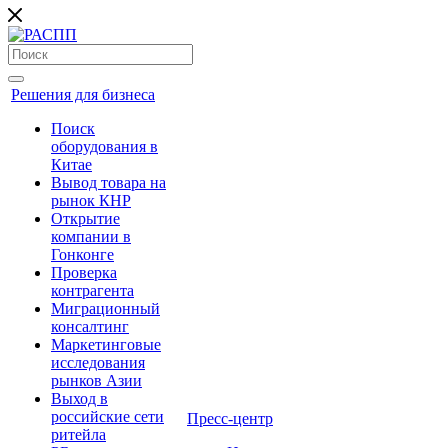
Решения для бизнеса
Поиск
оборудования в
Китае
Вывод товара на
рынок КНР
Открытие
компании в
Гонконге
Проверка
контрагента
Миграционный
консалтинг
Маркетинговые
исследования
рынков Азии
Выход в
российские сети
Пресс-центр
ритейла