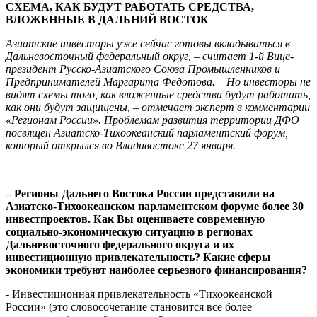
СХЕМА, КАК БУДУТ РАБОТАТЬ СРЕДСТВА,
ВЛОЖЕННЫЕ В ДАЛЬНИЙ ВОСТОК
Азиатские инвесторы уже сейчас готовы вкладываться в
Дальневосточный федеральный округ, – считает 1-й Вице-
президент Русско-Азиатского Союза Промышленников и
Предпринимателей Маргарита Федотова. – Но инвесторы не
видят схемы того, как вложенные средства будут работать,
как они будут защищены, – отмечает эксперт в комментарии
«Регионам России». Проблемам развития территории ДФО
посвящен Азиатско-Тихоокеанский парламентский форум,
который открылся во Владивостоке 27 января.
– Регионы Дальнего Востока России представили на
Азиатско-Тихоокеанском парламентском форуме более 30
инвестпроектов. Как Вы оцениваете современную
социально-экономическую ситуацию в регионах
Дальневосточного федерального округа и их
инвестиционную привлекательность? Какие сферы
экономики требуют наиболее серьезного финансирования?
- Инвестиционная привлекательность «Тихоокеанской
России» (это словосочетание становится всё более