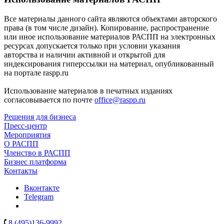
Все материалы данного сайта являются объектами авторского
права (в том числе дизайн). Копирование, распространение
или иное использование материалов РАСПП на электронных
ресурсах допускается только при условии указания
авторства и наличии активной и открытой для
индексирования гиперссылки на материал, опубликованный
на портале raspp.ru
Использование материалов в печатных изданиях
согласовывается по почте
office@raspp.ru
Решения для бизнеса
Пресс-центр
Мероприятия
О РАСПП
Членство в РАСПП
Бизнес платформа
Контакты
Вконтакте
Telegram
8 (495)136-9992