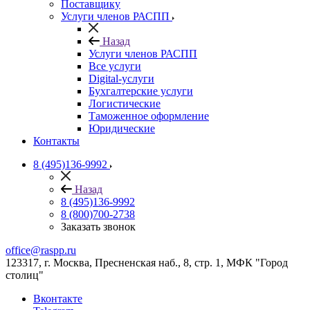
Поставщику
Услуги членов РАСПП
Назад
Услуги членов РАСПП
Все услуги
Digital-услуги
Бухгалтерские услуги
Логистические
Таможенное оформление
Юридические
Контакты
8 (495)136-9992
Назад
8 (495)136-9992
8 (800)700-2738
Заказать звонок
office@raspp.ru
123317, г. Москва, Пресненская наб., 8, стр. 1, МФК "Город
столиц"
Вконтакте