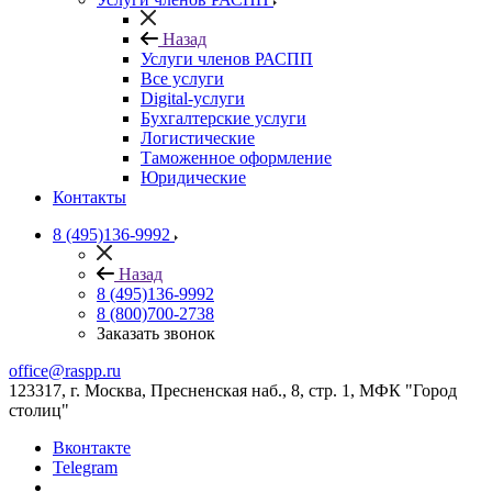
Назад
Услуги членов РАСПП
Все услуги
Digital-услуги
Бухгалтерские услуги
Логистические
Таможенное оформление
Юридические
Контакты
8 (495)136-9992
Назад
8 (495)136-9992
8 (800)700-2738
Заказать звонок
office@raspp.ru
123317, г. Москва, Пресненская наб., 8, стр. 1, МФК "Город
столиц"
Вконтакте
Telegram