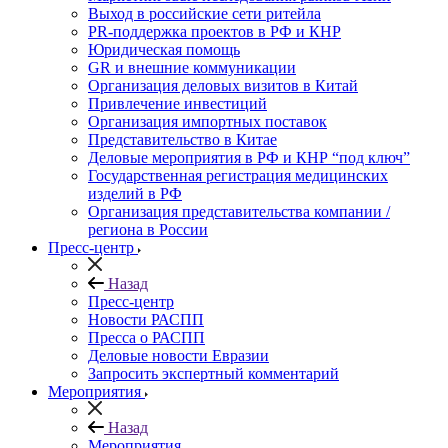
Выход в российские сети ритейла
PR-поддержка проектов в РФ и КНР
Юридическая помощь
GR и внешние коммуникации
Организация деловых визитов в Китай
Привлечение инвестиций
Организация импортных поставок
Представительство в Китае
Деловые мероприятия в РФ и КНР “под ключ”
Государственная регистрация медицинских
изделий в РФ
Организация представительства компании /
региона в России
Пресс-центр
Назад
Пресс-центр
Новости РАСПП
Пресса о РАСПП
Деловые новости Евразии
Запросить экспертный комментарий
Мероприятия
Назад
Мероприятия