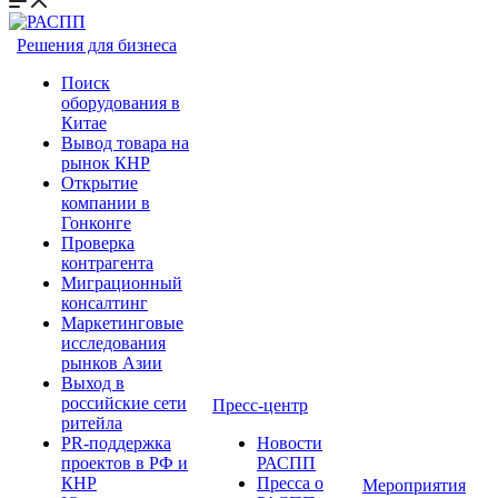
Решения для бизнеса
Поиск
оборудования в
Китае
Вывод товара на
рынок КНР
Открытие
компании в
Гонконге
Проверка
контрагента
Миграционный
консалтинг
Маркетинговые
исследования
рынков Азии
Выход в
российские сети
Пресс-центр
ритейла
PR-поддержка
Новости
проектов в РФ и
РАСПП
КНР
Пресса о
Мероприятия