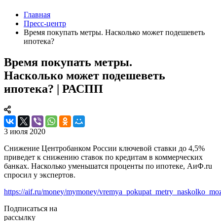
Главная
Пресс-центр
Время покупать метры. Насколько может подешеветь
ипотека?
Время покупать метры.
Насколько может подешеветь
ипотека? | РАСПП
3 июля 2020
Снижение Центробанком России ключевой ставки до 4,5%
приведет к снижению ставок по кредитам в коммерческих
банках. Насколько уменьшатся проценты по ипотеке, АиФ.ru
спросил у экспертов.
https://aif.ru/money/mymoney/vremya_pokupat_metry_naskolko_moz
Подписаться на
рассылку