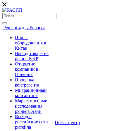
Решения для бизнеса
Поиск
оборудования в
Китае
Вывод товара на
рынок КНР
Открытие
компании в
Гонконге
Проверка
контрагента
Миграционный
консалтинг
Маркетинговые
исследования
рынков Азии
Выход в
российские сети
Пресс-центр
ритейла