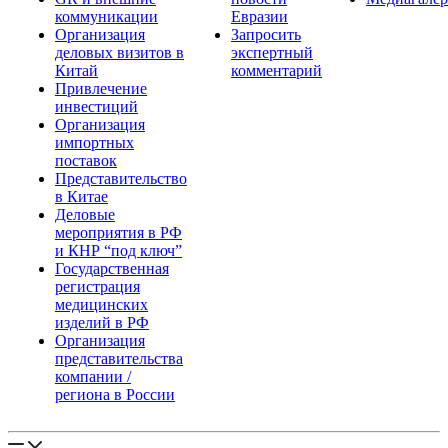
коммуникации
Евразии
Организация
Запросить
деловых визитов в
экспертный
Китай
комментарий
Привлечение
инвестиций
Организация
импортных
поставок
Представительство
в Китае
Деловые
мероприятия в РФ
и КНР “под ключ”
Государственная
регистрация
медицинских
изделий в РФ
Организация
представительства
компании /
региона в России