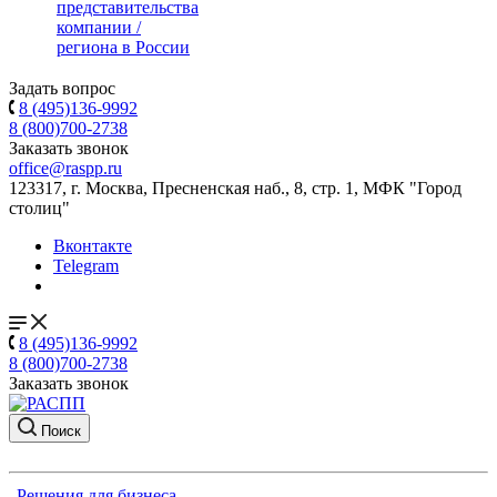
представительства
компании /
региона в России
Задать вопрос
8 (495)136-9992
8 (800)700-2738
Заказать звонок
office@raspp.ru
123317, г. Москва, Пресненская наб., 8, стр. 1, МФК "Город
столиц"
Вконтакте
Telegram
8 (495)136-9992
8 (800)700-2738
Заказать звонок
Поиск
Решения для бизнеса