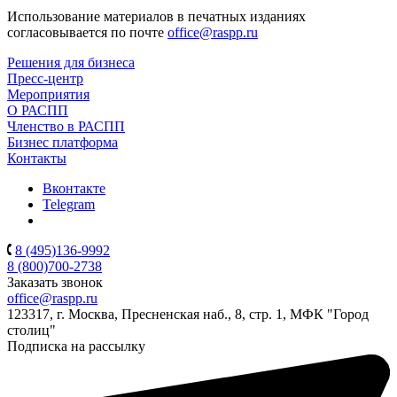
Использование материалов в печатных изданиях
согласовывается по почте
office@raspp.ru
Решения для бизнеса
Пресс-центр
Мероприятия
О РАСПП
Членство в РАСПП
Бизнес платформа
Контакты
Вконтакте
Telegram
8 (495)136-9992
8 (800)700-2738
Заказать звонок
office@raspp.ru
123317, г. Москва, Пресненская наб., 8, стр. 1, МФК "Город
столиц"
Подписка на рассылку