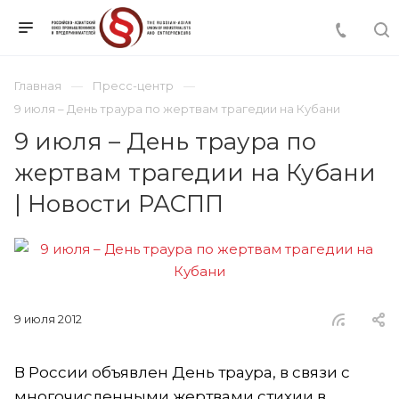
Главная
Пресс-центр
9 июля – День траура по жертвам трагедии на Кубани
9 июля – День траура по
жертвам трагедии на Кубани
| Новости РАСПП
9 июля 2012
В России объявлен День траура, в связи с
многочисленными жертвами стихии в