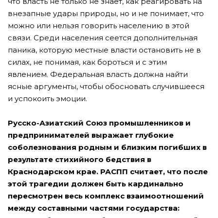
что власть не только не знает, как реагировать на
внезапные удары природы, но и не понимает, что
можно или нельзя говорить населению в этой
связи. Среди населения сеется дополнительная
паника, которую местные власти остановить не в
силах, не понимая, как бороться и с этим
явлением. Федеральная власть должна найти
ясные аргументы, чтобы обосновать случившееся
и успокоить эмоции.
Русско-Азиатский Союз промышленников и
предпринимателей выражает глубокие
соболезнования родным и близким погибших в
результате стихийного бедствия в
Краснодарском крае. РАСПП считает, что после
этой трагедии должен быть кардинально
пересмотрен весь комплекс взаимоотношений
между составными частями государства: