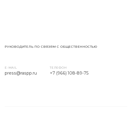
РУКОВОДИТЕЛЬ ПО СВЯЗЯМ С ОБЩЕСТВЕННОСТЬЮ
E-MAIL
ТЕЛЕФОН
press
@raspp.ru
+7 (966) 108-89-75