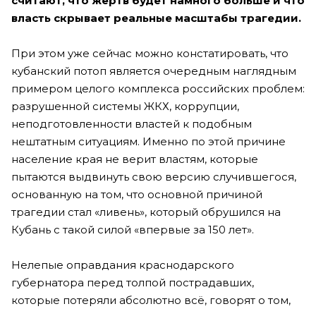
считают, что жертв будет намного больше и что
власть скрывает реальные масштабы трагедии.
При этом уже сейчас можно констатировать, что
кубанский потоп является очередным наглядным
примером целого комплекса российских проблем:
разрушенной системы ЖКХ, коррупции,
неподготовленности властей к подобным
нештатным ситуациям. Именно по этой причине
население края не верит властям, которые
пытаются выдвинуть свою версию случившегося,
основанную на том, что основной причиной
трагедии стал «ливень», который обрушился на
Кубань с такой силой «впервые за 150 лет».
Нелепые оправдания краснодарского
губернатора перед толпой пострадавших,
которые потеряли абсолютно всё, говорят о том,