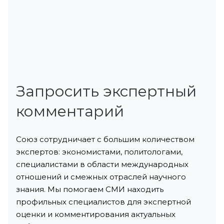
Запросить экспертный
комментарий
Союз сотрудничает с большим количеством
экспертов: экономистами, политологами,
специалистами в области международных
отношений и смежных отраслей научного
знания. Мы помогаем СМИ находить
профильных специалистов для экспертной
оценки и комментирования актуальных