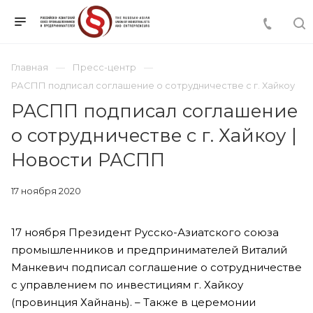
Главная
Пресс-центр
РАСПП подписал соглашение о сотрудничестве с г. Хайкоу
РАСПП подписал соглашение
о сотрудничестве с г. Хайкоу |
Новости РАСПП
17 ноября 2020
17 ноября Президент Русско-Азиатского союза
промышленников и предпринимателей Виталий
Манкевич подписал соглашение о сотрудничестве
с управлением по инвестициям г. Хайкоу
(провинция Хайнань). – Также в церемонии