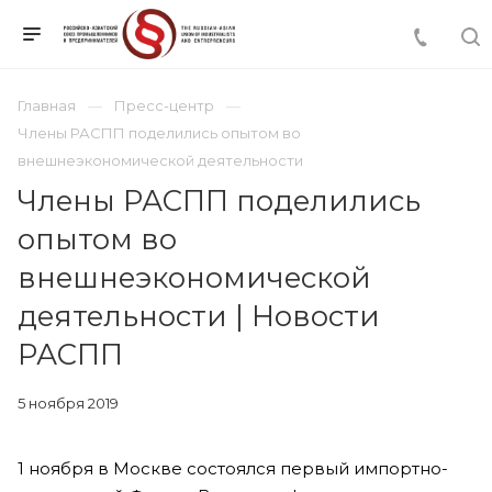
Главная
Пресс-центр
Члены РАСПП поделились опытом во
внешнеэкономической деятельности
Члены РАСПП поделились
опытом во
внешнеэкономической
деятельности | Новости
РАСПП
5 ноября 2019
1 ноября в Москве состоялся первый импортно-