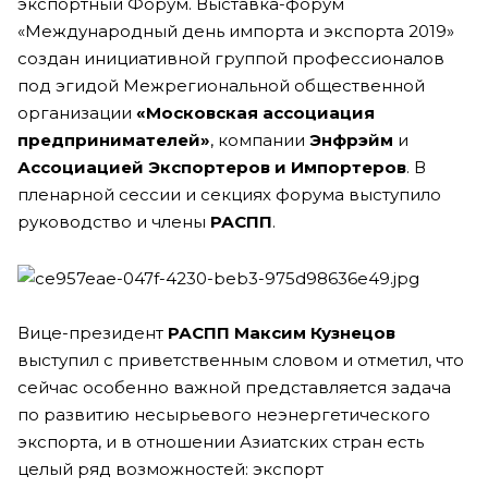
экспортный Форум. Выставка-форум
«Международный день импорта и экспорта 2019»
создан инициативной группой профессионалов
под эгидой Межрегиональной общественной
организации
«Московская ассоциация
предпринимателей»
, компании
Энфрэйм
и
Ассоциацией Экспортеров и Импортеров
. В
пленарной сессии и секциях форума выступило
руководство и члены
РАСПП
.
Вице-президент
РАСПП
Максим
Кузнецов
выступил с приветственным словом и отметил, что
сейчас особенно важной представляется задача
по развитию несырьевого неэнергетического
экспорта, и в отношении Азиатских стран есть
целый ряд возможностей: экспорт