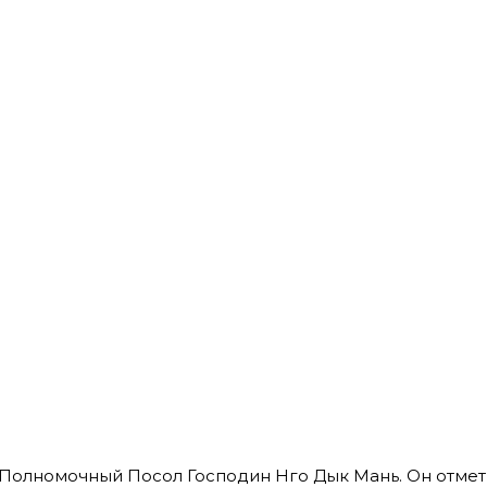
Полномочный Посол Господин Нго Дык Мань. Он отмети