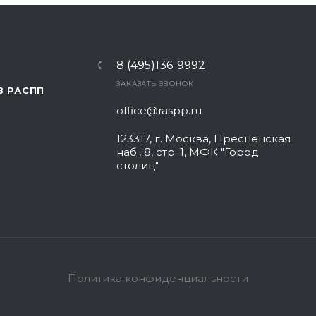
8 (495)136-9992
ЗАКАЗАТЬ ЗВОНОК
В РАСПП
office@raspp.ru
123317, г. Москва, Пресненская
наб., 8, стр. 1, МФК "Город
столиц"
Политика конфиденциальности