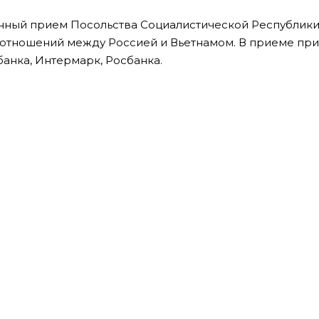
нный прием Посольства Социалистической Республики
 отношений между Россией и Вьетнамом. В приеме пр
анка, Интермарк, Росбанка.