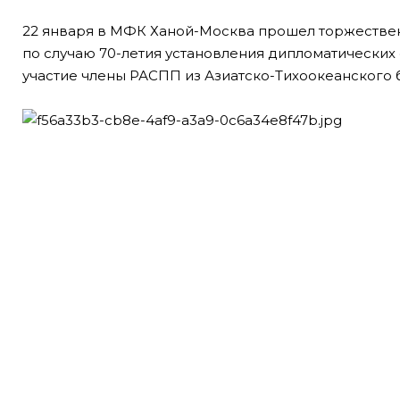
22 января в МФК Ханой-Москва прошел торжестве
по случаю 70-летия установления дипломатических
участие члены РАСПП из Азиатско-Тихоокеанского б