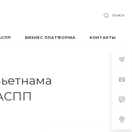
ПОИСК
АСПП
БИЗНЕС ПЛАТФОРМА
КОНТАКТЫ
Вьетнама
РАСПП