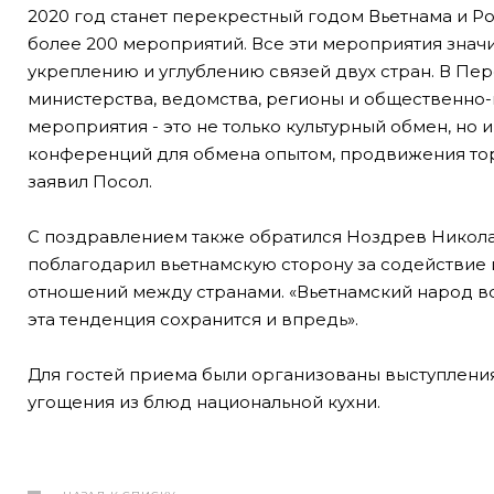
2020 год станет перекрестный годом Вьетнама и Ро
более 200 мероприятий. Все эти мероприятия знач
укреплению и углублению связей двух стран. В Пе
министерства, ведомства, регионы и общественно-
мероприятия - это не только культурный обмен, н
конференций для обмена опытом, продвижения торг
заявил Посол.
С поздравлением также обратился Ноздрев Никола
поблагодарил вьетнамскую сторону за содействие 
отношений между странами. «Вьетнамский народ вс
эта тенденция сохранится и впредь».
Для гостей приема были организованы выступлени
угощения из блюд национальной кухни.