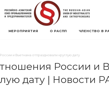
МЕРОПРИЯТИЯ
О РАСПП
ЧЛЕНСТВО В Р
оссии и Вьетнама отпраздновали круглую дату
тношения России и 
лую дату | Новости 