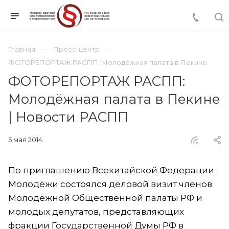
Главная
Пресс-центр
ФОТОРЕПОРТАЖ РАСПП: Молодёжная палата в Пекине
ФОТОРЕПОРТАЖ РАСПП:
Молодёжная палата в Пекине
| Новости РАСПП
5 мая 2014
По приглашению Всекитайской Федерации
Молодёжи состоялся деловой визит членов
Молодёжной Общественной палаты РФ и
молодых депутатов, представляющих
фракции Государственной Думы РФ в