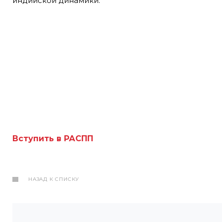
индийской динамики.
Вступить в РАСПП
НАЗАД К СПИСКУ