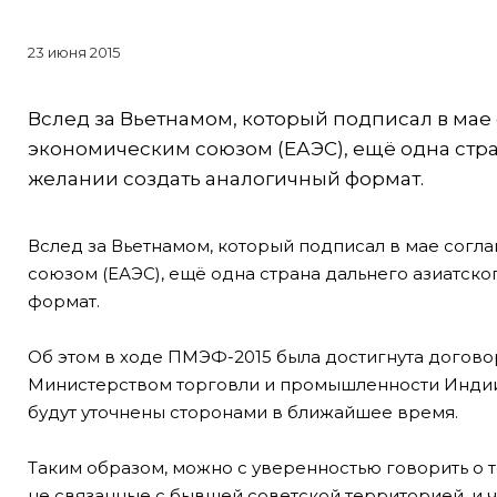
23 июня 2015
Вслед за Вьетнамом, который подписал в мае
экономическим союзом (ЕАЭС), ещё одна стран
желании создать аналогичный формат.
Вслед за Вьетнамом, который подписал в мае согл
союзом (ЕАЭС), ещё одна страна дальнего азиатско
формат.
Об этом в ходе ПМЭФ-2015 была достигнута догов
Министерством торговли и промышленности Индии.
будут уточнены сторонами в ближайшее время.
Таким образом, можно с уверенностью говорить о т
не связанные с бывшей советской территорией, и ч