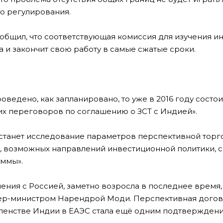
о регулирования.
общил, что соответствующая комиссия для изучения и
 и закончит свою работу в самые сжатые сроки.
оведено, как запланировано, то уже в 2016 году состои
их переговоров по соглашению о ЗСТ с Индией».
 станет исследование параметров перспективной торг
 возможных направлений инвестиционной политики, с 
аммы».
ния с Россией, заметно возросла в последнее время,
мьер-министром Нарендрой Моди. Перспективная дого
членстве Индии в ЕАЭС стала ещё одним подтвержден