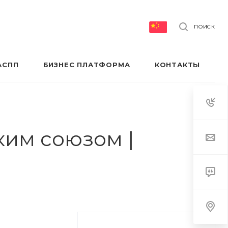
ПОИСК
АСПП
БИЗНЕС ПЛАТФОРМА
КОНТАКТЫ
ким союзом |