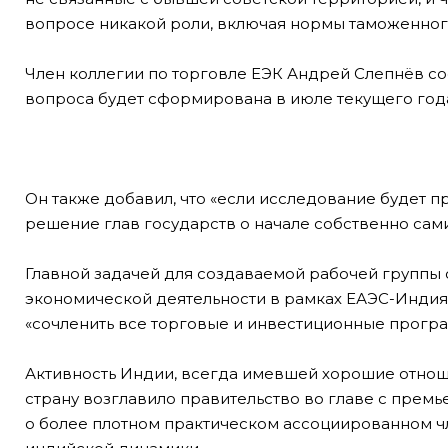
вопросе никакой роли, включая нормы таможенног
Член коллегии по торговле ЕЭК Андрей Слепнёв со
вопроса будет сформирована в июле текущего года
Он также добавил, что «если исследование будет пр
решение глав государств о начале собственно сам
Главной задачей для создаваемой рабочей группы
экономической деятельности в рамках ЕАЭС-Индия,
«сочленить все торговые и инвестиционные прогр
Активность Индии, всегда имевшей хорошие отноше
страну возглавило правительство во главе с пре
о более плотном практическом ассоциированном 