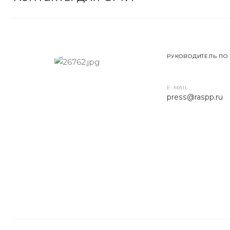
РУКОВОДИТЕЛЬ ПО
E-MAIL
press
@raspp.ru