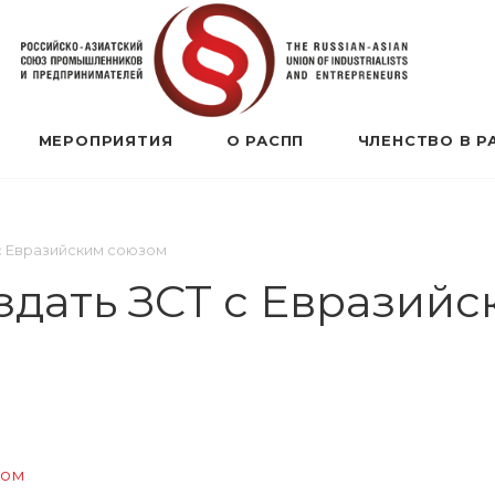
МЕРОПРИЯТИЯ
О РАСПП
ЧЛЕНСТВО В Р
с Евразийским союзом
дать ЗСТ с Евразийс