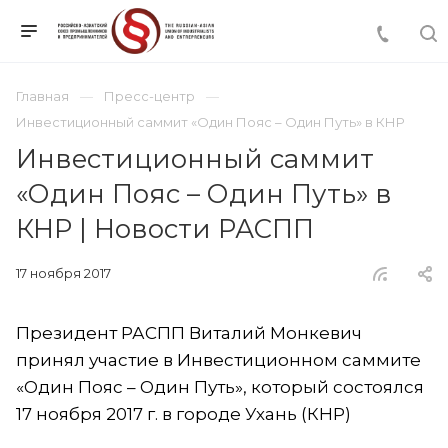
Главная
Пресс-центр
Инвестиционный саммит «Один Пояс – Один Путь» в КНР
Инвестиционный саммит
«Один Пояс – Один Путь» в
КНР | Новости РАСПП
17 ноября 2017
Президент РАСПП Виталий Монкевич
принял участие в Инвестиционном саммите
«Один Пояс – Один Путь», который состоялся
17 ноября 2017 г. в городе Ухань (КНР)