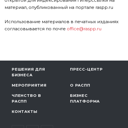
открытой для индексирования гиперссылки на
материал, опубликованный на портале raspp.ru
Использование материалов в печатных изданиях
согласовывается по почте
office@raspp.ru
РЕШЕНИЯ ДЛЯ
ПРЕСС-ЦЕНТР
БИЗНЕСА
МЕРОПРИЯТИЯ
О РАСПП
ЧЛЕНСТВО В
БИЗНЕС
РАСПП
ПЛАТФОРМА
КОНТАКТЫ