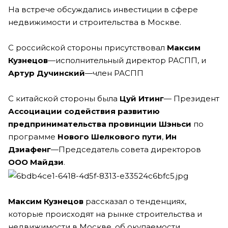
На встрече обсуждались инвестиции в сфере
недвижимости и строительства в Москве.
С российской стороны присутствовал
Максим
Кузнецов
—исполнительный директор РАСПП, и
Артур Дучинский
—член РАСПП
С китайской стороны была
Цуй Итинг
— Президент
Ассоциации содействия развитию
предпринимательства провинции Шэньси
по
программе
Нового Шелкового пути
,
Ин
Дзиафенг
—Председатель совета директоров
ООО Майдзи
.
Максим Кузнецов
рассказал о тенденциях,
которые происходят на рынке строительства и
недвижимости в Москве, об окупаемости