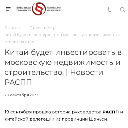
Главная
Пресс-центр
Китай будет инвестировать в московскую недвижимость и
строительство.
Китай будет инвестировать в
московскую недвижимость и
строительство. | Новости
РАСПП
20 сентября 2019
19 сентября прошла встреча руководства
РАСПП
и
китайской делегации из провинции Шэньси.