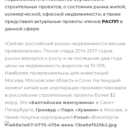
строительных проектов, о состоянии рынка жилой,
коммерческой, офисной недвижимости, а также
представил актуальные проекты членов
РАСПП
в
данной сфере.
«Сейчас российский рынок недвижимости весьма
привлекателен. После спада 2014-2017 годов
рынок вернулся к росту и за последние два года
цены на недвижимость выросли на 10-15%.
Наиболее привлекательны для инвестиций
Москва, Московская область и Сочи. На текущий
момент китайские корпорации проинвестировали
в российские строительные проекты более $2
млрд. Это
«Балтийская жемчужина»
в Санкт-
Петербурге,
Гринвуд
и
Парк «Хуамин»
в Москве, а
также покупка корпорацией
Fosun
«Военторга»