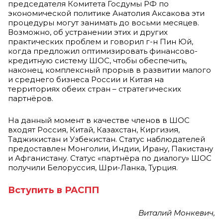
председателя Комитета Госдумы РФ по
экономической политике Анатолия Аксакова эти
процедуры могут занимать до восьми месяцев.
Возможно, об устранении этих и других
практических проблем и говорил г-н Пин Юй,
когда предложил оптимизировать финансово-
кредитную систему ШОС, чтобы обеспечить,
наконец, комплексный прорыв в развитии малого
и среднего бизнеса России и Китая на
территориях обеих стран – стратегических
партнёров.
На данный момент в качестве членов в ШОС
входят Россия, Китай, Казахстан, Киргизия,
Таджикистан и Узбекистан. Статус наблюдателей
предоставлен Монголии, Индии, Ирану, Пакистану
и Афганистану. Статус «партнёра по диалогу» ШОС
получили Белоруссия, Шри-Ланка, Турция.
Вступить в РАСПП
Виталий Монкевич,