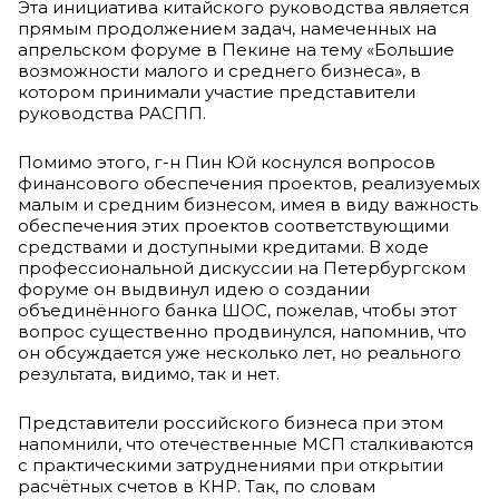
Эта инициатива китайского руководства является
прямым продолжением задач, намеченных на
апрельском форуме в Пекине на тему «Большие
возможности малого и среднего бизнеса», в
котором принимали участие представители
руководства РАСПП.
Помимо этого, г-н Пин Юй коснулся вопросов
финансового обеспечения проектов, реализуемых
малым и средним бизнесом, имея в виду важность
обеспечения этих проектов соответствующими
средствами и доступными кредитами. В ходе
профессиональной дискуссии на Петербургском
форуме он выдвинул идею о создании
объединённого банка ШОС, пожелав, чтобы этот
вопрос существенно продвинулся, напомнив, что
он обсуждается уже несколько лет, но реального
результата, видимо, так и нет.
Представители российского бизнеса при этом
напомнили, что отечественные МСП сталкиваются
с практическими затруднениями при открытии
расчётных счетов в КНР. Так, по словам