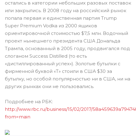
остались в категории небольших разовых поставок
или закрылись. В 2008 году на российский рынок
попала первая и единственная партия Trump
Super Premium Vodka из 2000 ящиков
ориентировочной стоимостью $7,5 млн. Водочный
проект нынешнего президента США Дональда
Трампа, основанный в 2005 году, продвигался под
слоганом Success Distilled (то есть
«дистиллированный успех»). Золотые бутылки с
фирменной буквой «T» стоили в США $30 за
бутылку, но особой популярностью ни в США, ни на
других рынках они не пользовались.
Подробнее на РБК:
http://www.rbc.ru/business/15/02/2017/58a459639a7947
from=main