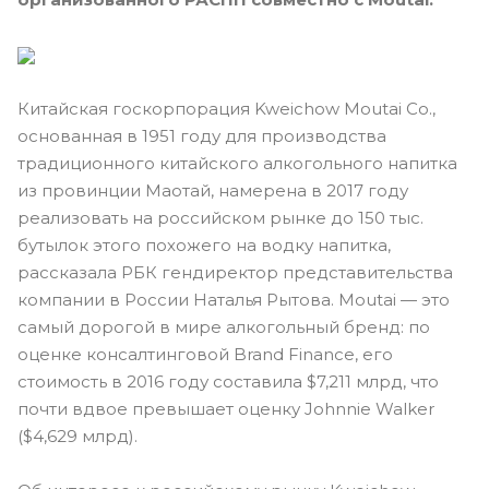
Китайская госкорпорация Kweichow Moutai Co.,
основанная в 1951 году для производства
традиционного китайского алкогольного напитка
из провинции Маотай, намерена в 2017 году
реализовать на российском рынке до 150 тыс.
бутылок этого похожего на водку напитка,
рассказала РБК гендиректор представительства
компании в России Наталья Рытова. Moutai — это
самый дорогой в мире алкогольный бренд: по
оценке консалтинговой Brand Finance, его
стоимость в 2016 году составила $7,211 млрд, что
почти вдвое превышает оценку Johnnie Walker
($4,629 млрд).