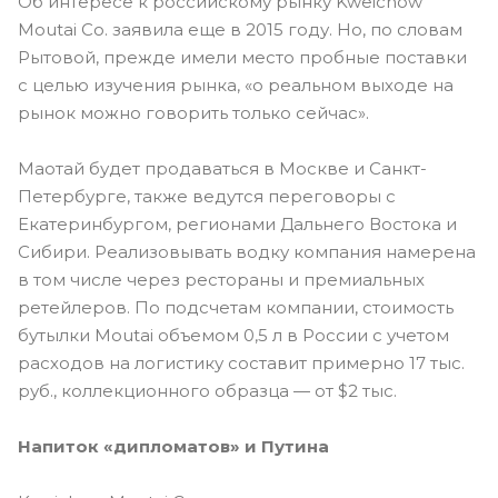
Об интересе к российскому рынку Kweichow
Moutai Co. заявила еще в 2015 году. Но, по словам
Рытовой, прежде имели место пробные поставки
с целью изучения рынка, «о реальном выходе на
рынок можно говорить только сейчас».
Маотай будет продаваться в Москве и Санкт-
Петербурге, также ведутся переговоры с
Екатеринбургом, регионами Дальнего Востока и
Сибири. Реализовывать водку компания намерена
в том числе через рестораны и премиальных
ретейлеров. По подсчетам компании, стоимость
бутылки Moutai объемом 0,5 л в России с учетом
расходов на логистику составит примерно 17 тыс.
руб., коллекционного образца — от $2 тыс.
Напиток «дипломатов» и Путина