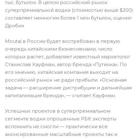
тыс. бутылок. В целом российский рынок
суперпремиальной водки (стоимостью выше $200)
составляет немногим более 1 млн бутылок, оценил
Дробиз.
Moutai в России будет востребован в первую
очередь китайскими бизнесменами, число
которых растет, добавляет известный маркетолог
Станислав Кауфман, автор бренда «Путинка». По
его мнению, китайская компания выходит на
российский рынок не ради прибыли. «Основная
задача — расширение дистрибуции и дальнейшая
капитализация бренда», — считает Кауфман. ​
Успешных проектов в суперпремиальном
сегменте водки опрошенные РБК эксперты
вспомнить не смогли — практически все
анонсированные масштабные проекты так и