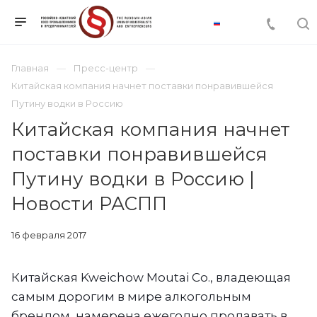
Главная
Пресс-центр
Китайская компания начнет поставки понравившейся
Путину водки в Россию
Китайская компания начнет
поставки понравившейся
Путину водки в Россию |
Новости РАСПП
16 февраля 2017
Китайская Kweichow Moutai Co., владеющая
самым дорогим в мире алкогольным
брендом, намере
на ежегодно продавать в