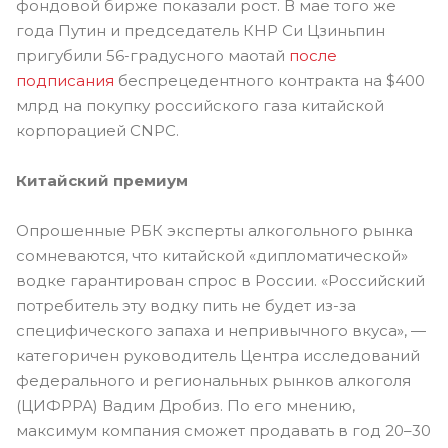
фондовой бирже показали рост. В мае того же
года Путин и председатель КНР Си Цзиньпин
пригубили 56-градусного маотай
после
подписания
беспрецедентного контракта на $400
млрд на покупку российского газа китайской
корпорацией CNPC.
Китайский премиум
Опрошенные РБК эксперты алкогольного рынка
сомневаются, что китайской «дипломатической»
водке гарантирован спрос в России. «Российский
потребитель эту водку пить не будет из-за
специфического запаха и непривычного вкуса», —
категоричен руководитель Центра исследований
федерального и региональных рынков алкоголя
(ЦИФРРА) Вадим Дробиз. По его мнению,
максимум компания сможет продавать в год 20–30