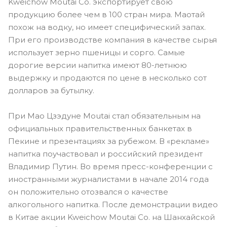
Kweichow Moutai Co. экспортирует свою
продукцию более чем в 100 стран мира. Маотай
похож на водку, но имеет специфический запах.
При его производстве компания в качестве сырья
использует зерно пшеницы и сорго. Самые
дорогие версии напитка имеют 80-летнюю
выдержку и продаются по цене в несколько сот
долларов за бутылку.
При Мао Цзэдуне ​Moutai стал обязательным на
официальных правительственных банкетах в
Пекине и презентациях за рубежом. В «рекламе»
напитка поучаствовал и российский президент
Владимир Путин. Во время пресс-конференции с
иностранными журналистами в начале 2014 года
он положительно отозвался о качестве
алкогольного напитка. После демонстрации видео
в Китае акции Kweichow Moutai Co. на Шанхайской