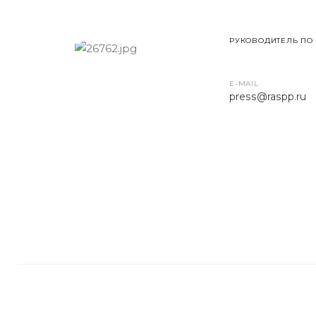
РУКОВОДИТЕЛЬ ПО
E-MAIL
press
@raspp.ru