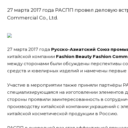
27 марта 2017 года РАСПП провел деловую вст
Commercial Co., Ltd.
27 марта 2017 года
Русско-Азиатский Союз промы
китайской компании
Fashion Beauty Fashion Commer
между сторонами были обсуждены перспективы со
средств и ювелирных изделий и намечены первые 
Участие в мероприятии также приняли партнёры 
специализирующаяся на изготовлении элементов де
стороны проявили заинтересованность в сотрудни
производству китайской компании украшений с эле
китайской косметической продукции в Россию.
РАСПП в очередной раз стал эффективной площадко