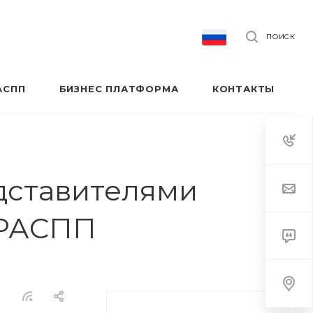
ПОИСК
АСПП
БИЗНЕС ПЛАТФОРМА
КОНТАКТЫ
дставителями
 РАСПП