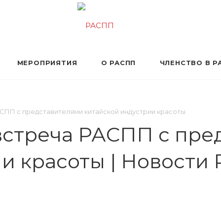
МЕРОПРИЯТИЯ
О РАСПП
ЧЛЕНСТВО В Р
СПП с представителями китайской индустрии красоты
встреча РАСПП с пре
и красоты | Новости